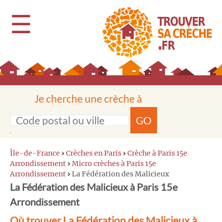
☰
Je cherche une crèche à
GO
Île-de-France
›
Crèches en Paris
›
Crèche à Paris 15e
Arrondissement
›
Micro crèches à Paris 15e
Arrondissement
›
La Fédération des Malicieux
La Fédération des Malicieux à Paris 15e
Arrondissement
Où trouver La Fédération des Malicieux à