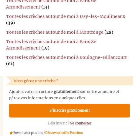
Toutes les crèches autour de moi à Paris 6e
Arrondissement
(13)
Toutes les crèches autour de moi à Issy-les-Moulineaux
(39)
Toutes les crèches autour de moi à Montrouge
(28)
Toutes les crèches autour de moi à Paris 8e
Arrondissement
(19)
Toutes les crèches autour de moi à Boulogne-Billancourt
(61)
Vous gérez une crèche ?
Ajoutez votre structure
gratuitement
sur notre annuaire et
gérez vos informations en quelques clics.
S'inscrire gratuitement
Déjà inscrit ?
Se connecter
Envie d'aller plus loin ?
Découvrez l'offre Premium