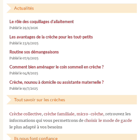
Actualités
Le rôle des coquillages d’allaitement
Publié le 29/1/2026
Les avantages de la crèche pour les tout-petits
Publié le 23/9/2025
Routine sos démangeaisons
Publié le 07/9/2025
Comment bien aménager le coin sommeil en crèche ?
Publié le 04/8/2025
Crèche, nounou à domicile ou assistante maternelle ?
Publié le 19/7/2025
Tout savoir sur les crèches
Crèche collective
,
crèche familiale
,
micro-crèche
, retrouvez les
informations qui vous permettrons de
choisir le mode de garde
le plus adapté à vos besoins
Ils nous font confiance