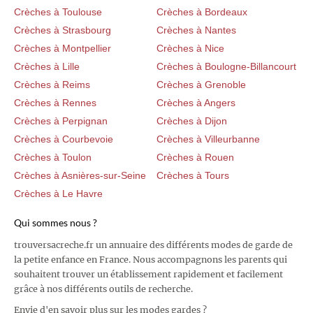
Crèches à Toulouse
Crèches à Bordeaux
Crèches à Strasbourg
Crèches à Nantes
Crèches à Montpellier
Crèches à Nice
Crèches à Lille
Crèches à Boulogne-Billancourt
Crèches à Reims
Crèches à Grenoble
Crèches à Rennes
Crèches à Angers
Crèches à Perpignan
Crèches à Dijon
Crèches à Courbevoie
Crèches à Villeurbanne
Crèches à Toulon
Crèches à Rouen
Crèches à Asnières-sur-Seine
Crèches à Tours
Crèches à Le Havre
Qui sommes nous ?
trouversacreche.fr un annuaire des différents modes de garde de
la petite enfance en France. Nous accompagnons les parents qui
souhaitent trouver un établissement rapidement et facilement
grâce à nos différents outils de recherche.
Envie d'en savoir plus sur les modes gardes ?