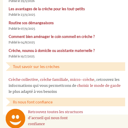
Publié le 29/1/2026
Les avantages de la crèche pour les tout-petits
Publié le 23/9/2025
Routine sos démangeaisons
Publié le 07/9/2025
Comment bien aménager le coin sommeil en crèche ?
Publié le 04/8/2025
Crèche, nounou à domicile ou assistante maternelle ?
Publié le 19/7/2025
Tout savoir sur les crèches
Crèche collective
,
crèche familiale
,
micro-crèche
, retrouvez les
informations qui vous permettrons de
choisir le mode de garde
le plus adapté à vos besoins
Ils nous font confiance
Retrouvez toutes les structures
d'accueil qui nous font
confiance