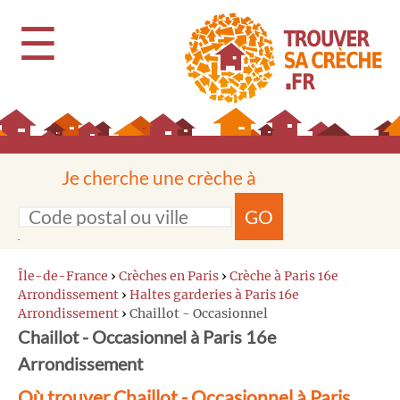
☰
Je cherche une crèche à
GO
Île-de-France
›
Crèches en Paris
›
Crèche à Paris 16e
Arrondissement
›
Haltes garderies à Paris 16e
Arrondissement
›
Chaillot - Occasionnel
Chaillot - Occasionnel à Paris 16e
Arrondissement
Où trouver Chaillot - Occasionnel à Paris