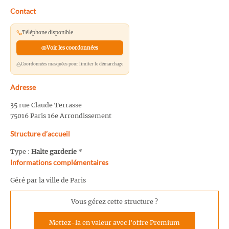
Contact
Téléphone disponible
Voir les coordonnées
Coordonnées masquées pour limiter le démarchage
Adresse
35 rue Claude Terrasse
75016 Paris 16e Arrondissement
Structure d’accueil
Type :
Halte garderie
*
Informations complémentaires
Géré par la ville de Paris
Vous gérez cette structure ?
Mettez-la en valeur avec l'offre Premium