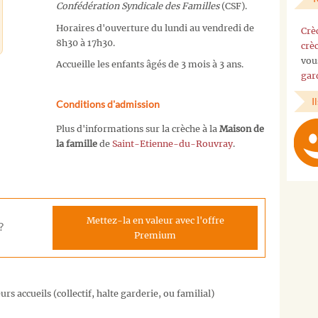
Confédération Syndicale des Familles
(CSF).
Horaires d'ouverture du lundi au vendredi de
Crè
8h30 à 17h30.
crè
vou
Accueille les enfants âgés de 3 mois à 3 ans.
gar
I
Conditions d'admission
Plus d'informations sur la crèche à la
Maison de
la famille
de
Saint-Etienne-du-Rouvray
.
Mettez-la en valeur avec l'offre
?
Premium
rs accueils (collectif, halte garderie, ou familial)