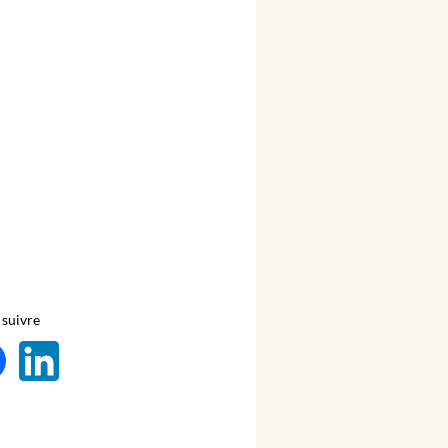
suivre