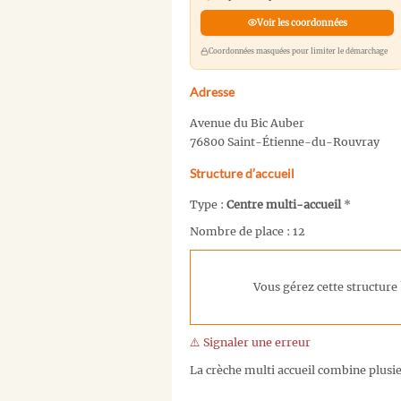
Voir les coordonnées
Coordonnées masquées pour limiter le démarchage
Adresse
Avenue du Bic Auber
76800 Saint-Étienne-du-Rouvray
Structure d’accueil
Type :
Centre multi-accueil
*
Nombre de place : 12
Vous gérez cette structure 
⚠️ Signaler une erreur
La crèche multi accueil combine plusieu