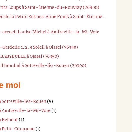
P'tits Loups à Saint-Étienne-du-Rouvray (76800)
n de la Petite Enfance Anne Frank à Saint-Étienne-
i-accueil Louise Michel à Amfreville-la-Mi-Voie
Garderie 1, 2, 3 Soleil à Oissel (76350)
 BABYBULLE à Oissel (76350)
il familial à Sotteville-lès-Rouen (76300)
e moi
à Sotteville-lès-Rouen
(5)
 à Amfreville-la-Mi-Voie
(1)
à Belbeuf
(1)
 à Petit-Couronne
(1)