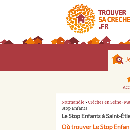
J
Acc
Normandie
›
Crèches en Seine-Ma
Stop Enfants
Le Stop Enfants à Saint-Ét
Où trouver Le Stop Enfan