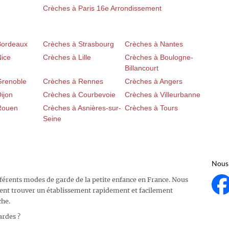
Crèches à Paris 16e Arrondissement
Bordeaux
Crèches à Strasbourg
Crèches à Nantes
Nice
Crèches à Lille
Crèches à Boulogne-
Billancourt
Grenoble
Crèches à Rennes
Crèches à Angers
ijon
Crèches à Courbevoie
Crèches à Villeurbanne
Rouen
Crèches à Asnières-sur-
Crèches à Tours
Seine
Nous 
fférents modes de garde de la petite enfance en France. Nous
ent trouver un établissement rapidement et facilement
che.
ardes ?