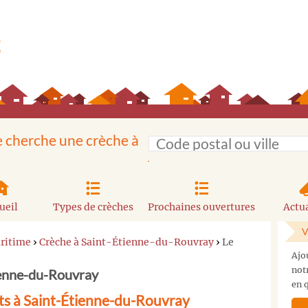
e cherche une crèche à
ueil
Types de crèches
Prochaines ouvertures
Actua
V
ritime
›
Crèche à Saint-Étienne-du-Rouvray
›
Le
Ajo
not
ienne-du-Rouvray
en q
ts à Saint-Étienne-du-Rouvray