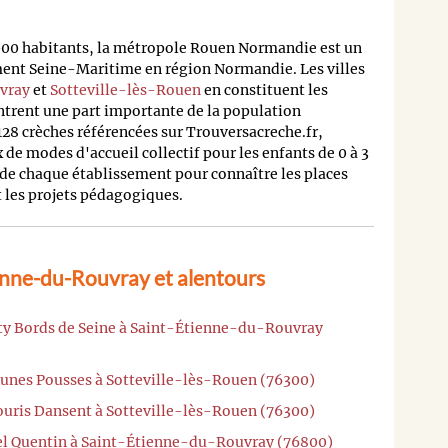
000 habitants, la métropole Rouen Normandie est un
ent Seine-Maritime en région Normandie. Les villes
vray
et
Sotteville-lès-Rouen
en constituent les
ntrent une part importante de la population
8 crèches référencées sur Trouversacreche.fr,
 de modes d'accueil collectif pour les enfants de 0 à 3
s de chaque établissement pour connaître les places
et les projets pédagogiques.
enne-du-Rouvray et alentours
rty Bords de Seine à Saint-Étienne-du-Rouvray
Jeunes Pousses à Sotteville-lès-Rouen (76300)
Souris Dansent à Sotteville-lès-Rouen (76300)
nel Quentin à Saint-Étienne-du-Rouvray (76800)