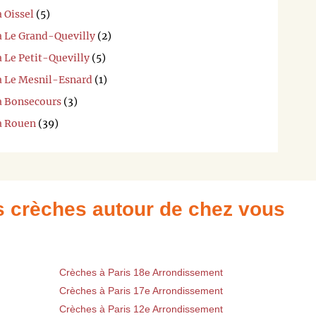
 Oissel
(5)
à Le Grand-Quevilly
(2)
à Le Petit-Quevilly
(5)
 à Le Mesnil-Esnard
(1)
 à Bonsecours
(3)
 à Rouen
(39)
es crèches autour de chez vous
Crèches à Paris 18e Arrondissement
Crèches à Paris 17e Arrondissement
Crèches à Paris 12e Arrondissement