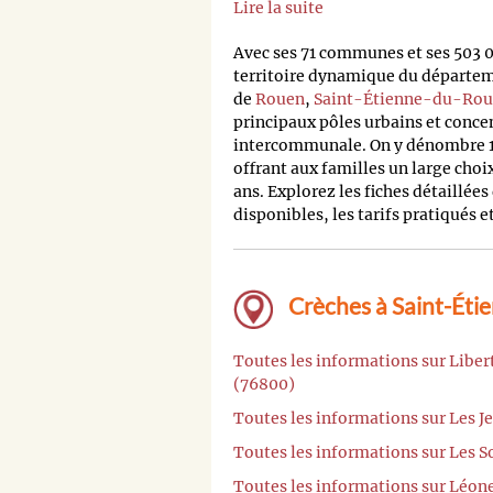
Lire la suite
Avec ses 71 communes et ses 503 
territoire dynamique du départem
de
Rouen
,
Saint-Étienne-du-Rou
principaux pôles urbains et conce
intercommunale. On y dénombre 12
offrant aux familles un large choix
ans. Explorez les fiches détaillée
disponibles, les tarifs pratiqués 
Crèches à Saint-Éti
Toutes les informations sur Libe
(76800)
Toutes les informations sur Les 
Toutes les informations sur Les 
Toutes les informations sur Léo