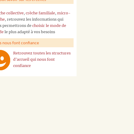
che collective
,
crèche familiale
,
micro-
che
, retrouvez les informations qui
s permettrons de
choisir le mode de
de
le plus adapté à vos besoins
ls nous font confiance
Retrouvez toutes les structures
d'accueil qui nous font
confiance