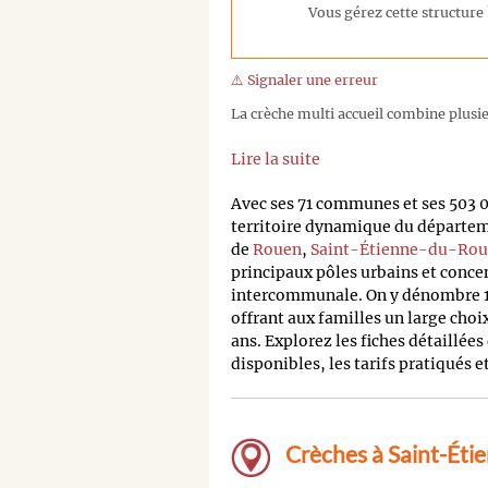
Vous gérez cette structure 
⚠️ Signaler une erreur
La crèche multi accueil combine plusieu
Lire la suite
Avec ses 71 communes et ses 503 
territoire dynamique du départem
de
Rouen
,
Saint-Étienne-du-Rou
principaux pôles urbains et conce
intercommunale. On y dénombre 12
offrant aux familles un large choix
ans. Explorez les fiches détaillée
disponibles, les tarifs pratiqués 
Crèches à Saint-Éti