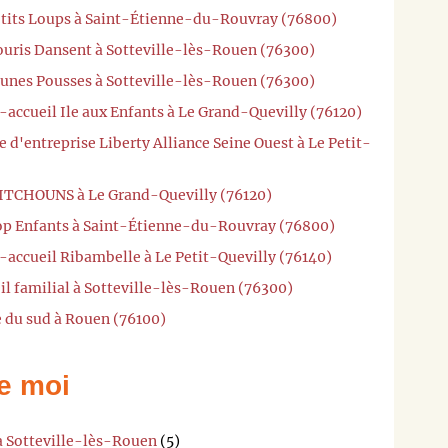
P'tits Loups à Saint-Étienne-du-Rouvray (76800)
Souris Dansent à Sotteville-lès-Rouen (76300)
Jeunes Pousses à Sotteville-lès-Rouen (76300)
-accueil Ile aux Enfants à Le Grand-Quevilly (76120)
 d'entreprise Liberty Alliance Seine Ouest à Le Petit-
PITCHOUNS à Le Grand-Quevilly (76120)
top Enfants à Saint-Étienne-du-Rouvray (76800)
-accueil Ribambelle à Le Petit-Quevilly (76140)
il familial à Sotteville-lès-Rouen (76300)
e du sud à Rouen (76100)
e moi
à Sotteville-lès-Rouen
(5)