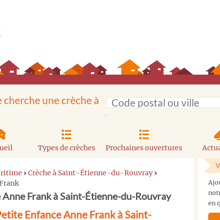
e cherche une crèche à
ueil
Types de crèches
Prochaines ouvertures
Actua
V
ritime
›
Crèche à Saint-Étienne-du-Rouvray
›
 Frank
Ajo
not
e Anne Frank à Saint-Étienne-du-Rouvray
en q
etite Enfance Anne Frank à Saint-