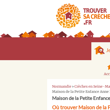
J
Acc
Normandie
›
Crèches en Seine-Ma
Maison de la Petite Enfance Anne
Maison de la Petite Enfanc
Où trouver Maison de la P