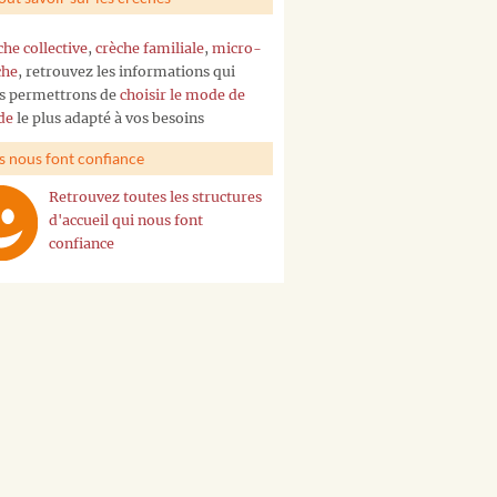
che collective
,
crèche familiale
,
micro-
che
, retrouvez les informations qui
s permettrons de
choisir le mode de
de
le plus adapté à vos besoins
ls nous font confiance
Retrouvez toutes les structures
d'accueil qui nous font
confiance