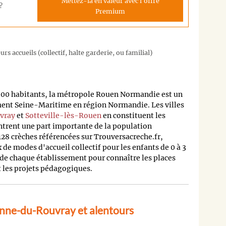
Mettez-la en valeur avec l'offre
?
Premium
rs accueils (collectif, halte garderie, ou familial)
000 habitants, la métropole Rouen Normandie est un
ent Seine-Maritime en région Normandie. Les villes
vray
et
Sotteville-lès-Rouen
en constituent les
ntrent une part importante de la population
8 crèches référencées sur Trouversacreche.fr,
 de modes d'accueil collectif pour les enfants de 0 à 3
s de chaque établissement pour connaître les places
et les projets pédagogiques.
enne-du-Rouvray et alentours