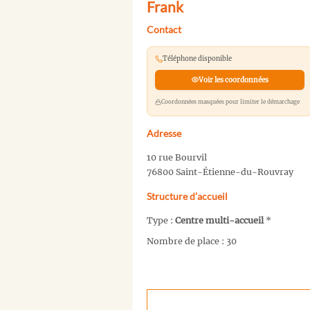
Frank
Contact
Téléphone disponible
Voir les coordonnées
Coordonnées masquées pour limiter le démarchage
Adresse
10 rue Bourvil
76800 Saint-Étienne-du-Rouvray
Structure d’accueil
Type :
Centre multi-accueil
*
Nombre de place : 30