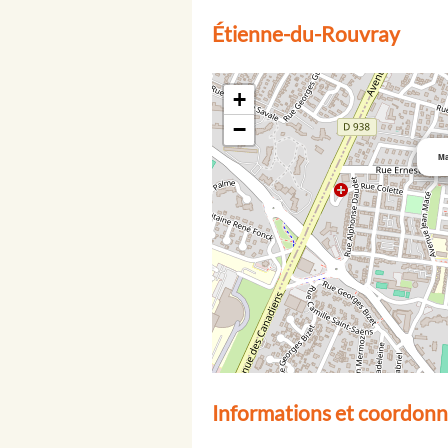
Étienne-du-Rouvray
+
−
Ma
Informations et coordonn