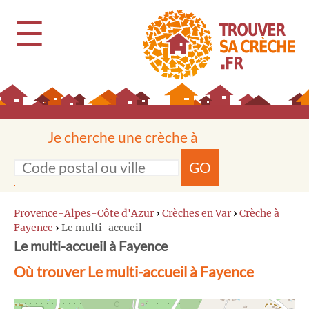
☰
Je cherche une crèche à
GO
Provence-Alpes-Côte d'Azur
›
Crèches en Var
›
Crèche à
Fayence
›
Le multi-accueil
Le multi-accueil à Fayence
Où trouver Le multi-accueil à Fayence