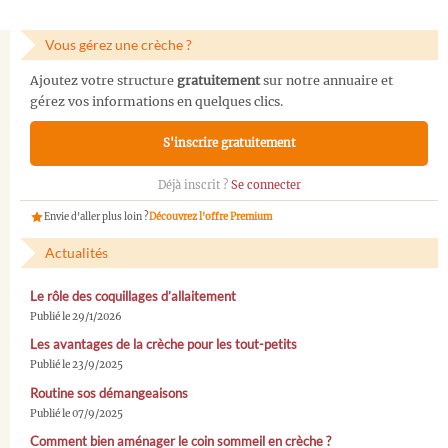
Vous gérez une crèche ?
Ajoutez votre structure
gratuitement
sur notre annuaire et
gérez vos informations en quelques clics.
S'inscrire gratuitement
Déjà inscrit ?
Se connecter
Envie d'aller plus loin ?
Découvrez l'offre Premium
Actualités
Le rôle des coquillages d’allaitement
Publié le 29/1/2026
Les avantages de la crèche pour les tout-petits
Publié le 23/9/2025
Routine sos démangeaisons
Publié le 07/9/2025
Comment bien aménager le coin sommeil en crèche ?