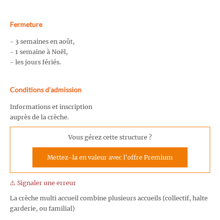
Fermeture
- 3 semaines en août,
- 1 semaine à Noël,
- les jours fériés.
Conditions d'admission
Informations et inscription
auprès de la crèche.
Vous gérez cette structure ?
Mettez-la en valeur avec l'offre Premium
⚠️ Signaler une erreur
La crèche multi accueil combine plusieurs accueils (collectif, halte
garderie, ou familial)