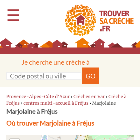
☰
Je cherche une crèche à
GO
Provence-Alpes-Côte d'Azur
›
Crèches en Var
›
Crèche à
Fréjus
›
centres multi-accueil à Fréjus
›
Marjolaine
Marjolaine à Fréjus
Où trouver Marjolaine à Fréjus