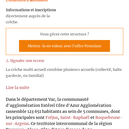
Informations et inscriptions
directement auprès de la
crèche.
Vous gérez cette structure ?
Mettez-la en valeur avec l'offre Premium
⚠️ Signaler une erreur
La crèche multi accueil combine plusieurs accueils (collectif, halte
garderie, ou familial)
Lire la suite
Dans le département Var, la communauté
d'agglomération Estérel Côte d'Azur Agglomération
rassemble 123 651 habitants au sein de 5 communes, dont
les principales sont
Fréjus
,
Saint-Raphaël
et
Roquebrune-
sur-Argens
. Ce territoire intercommunal de la région