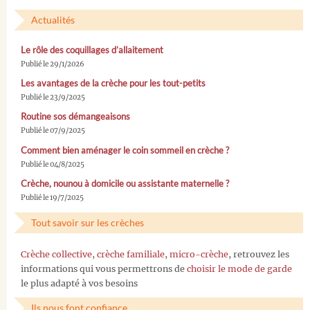
Actualités
Le rôle des coquillages d’allaitement
Publié le 29/1/2026
Les avantages de la crèche pour les tout-petits
Publié le 23/9/2025
Routine sos démangeaisons
Publié le 07/9/2025
Comment bien aménager le coin sommeil en crèche ?
Publié le 04/8/2025
Crèche, nounou à domicile ou assistante maternelle ?
Publié le 19/7/2025
Tout savoir sur les crèches
Crèche collective
,
crèche familiale
,
micro-crèche
, retrouvez les
informations qui vous permettrons de
choisir le mode de garde
le plus adapté à vos besoins
Ils nous font confiance