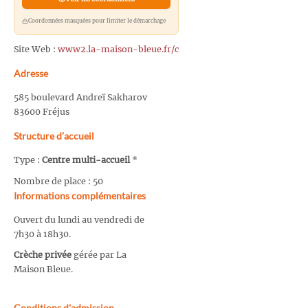
Coordonnées masquées pour limiter le démarchage
Site Web :
www2.la-maison-bleue.fr/c
Adresse
585 boulevard Andreï Sakharov
83600 Fréjus
Structure d’accueil
Type :
Centre multi-accueil
*
Nombre de place : 50
Informations complémentaires
Ouvert du lundi au vendredi de
7h30 à 18h30.
Crèche privée
gérée par La
Maison Bleue.
Conditions d'admission