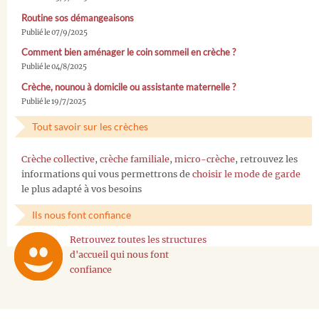
Routine sos démangeaisons
Publié le 07/9/2025
Comment bien aménager le coin sommeil en crèche ?
Publié le 04/8/2025
Crèche, nounou à domicile ou assistante maternelle ?
Publié le 19/7/2025
Tout savoir sur les crèches
Crèche collective
,
crèche familiale
,
micro-crèche
, retrouvez les
informations qui vous permettrons de
choisir le mode de garde
le plus adapté à vos besoins
Ils nous font confiance
Retrouvez toutes les structures
d'accueil qui nous font
confiance