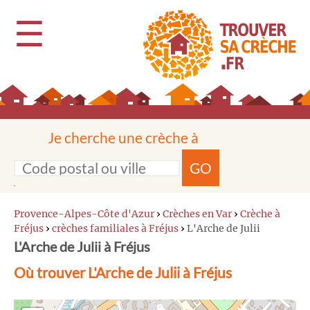
☰
Je cherche une crèche à
GO
Provence-Alpes-Côte d'Azur
›
Crèches en Var
›
Crèche à
Fréjus
›
crèches familiales à Fréjus
›
L'Arche de Julii
L'Arche de Julii à Fréjus
Où trouver L'Arche de Julii à Fréjus