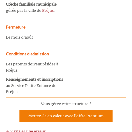
Crèche familiale municipale
gérée par la ville de
Fréjus
.
Fermeture
Le mois d'août
Conditions d'admission
Les parents doivent résider à
Fréjus.
Renseignements et inscriptions
au Service Petite Enfance de
Fréjus.
Vous gérez cette structure ?
Mettez-la en valeur avec l'offre Premium
⚠️ Signaler une erreur