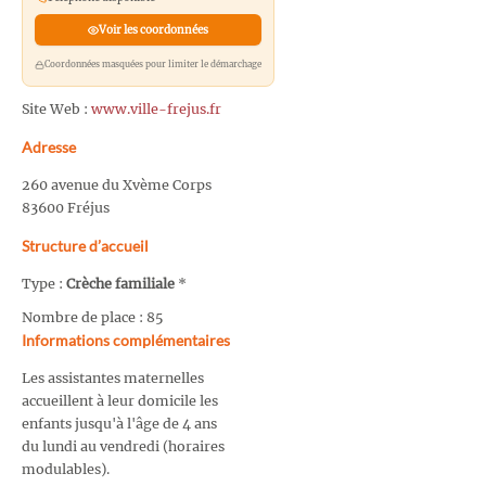
Voir les coordonnées
Coordonnées masquées pour limiter le démarchage
Site Web :
www.ville-frejus.fr
Adresse
260 avenue du Xvème Corps
83600 Fréjus
Structure d’accueil
Type :
Crèche familiale
*
Nombre de place : 85
Informations complémentaires
Les assistantes maternelles
accueillent à leur domicile les
enfants jusqu'à l'âge de 4 ans
du lundi au vendredi (horaires
modulables).