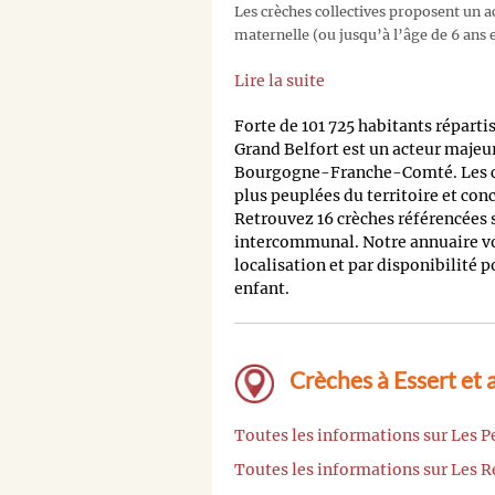
Les crèches collectives proposent un ac
maternelle (ou jusqu’à l’âge de 6 ans e
Lire la suite
Forte de 101 725 habitants répar
Grand Belfort est un acteur majeu
Bourgogne-Franche-Comté. Les
plus peuplées du territoire et co
Retrouvez 16 crèches référencées s
intercommunal. Notre annuaire vou
localisation et par disponibilité 
enfant.
Crèches à Essert et 
Toutes les informations sur Les P
Toutes les informations sur Les R