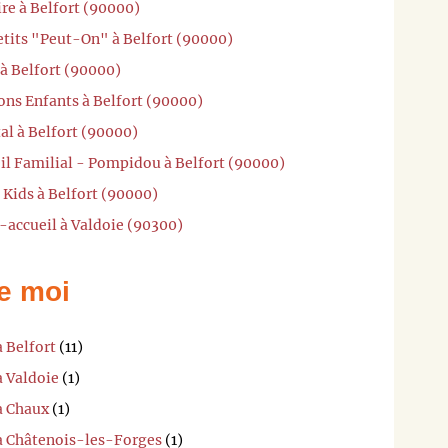
ire à Belfort (90000)
etits "Peut-On" à Belfort (90000)
 à Belfort (90000)
ons Enfants à Belfort (90000)
al à Belfort (90000)
il Familial - Pompidou à Belfort (90000)
 Kids à Belfort (90000)
-accueil à Valdoie (90300)
e moi
à Belfort
(11)
à Valdoie
(1)
à Chaux
(1)
 à Châtenois-les-Forges
(1)