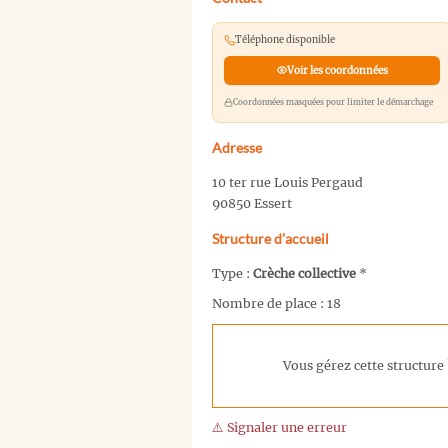
Téléphone disponible
Voir les coordonnées
Coordonnées masquées pour limiter le démarchage
Adresse
10 ter rue Louis Pergaud
90850 Essert
Structure d’accueil
Type :
Crèche collective
*
Nombre de place : 18
Vous gérez cette structure 
⚠️ Signaler une erreur