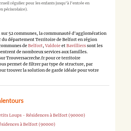
cueil régulier pour les enfants jusqu’à l’entrée en
n périscolaire).
tis sur 52 communes, la communauté d'agglomération
r du département Territoire de Belfort en région
 communes de
Belfort
,
Valdoie
et
Bavilliers
sont les
ncentrent de nombreux services aux familles.
ur Trouversacreche.fr pour ce territoire
s permet de filtrer par type de structure, par
pour trouver la solution de garde idéale pour votre
alentours
etits Loups - Résidences à Belfort (90000)
ésidences à Belfort (90000)