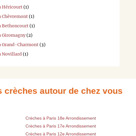
à Héricourt
(1)
 à Chèvremont
(1)
 à Bethoncourt
(1)
 à Giromagny
(2)
i à Grand-Charmont
(3)
à Novillard
(1)
es crèches autour de chez vous
Crèches à Paris 18e Arrondissement
Crèches à Paris 17e Arrondissement
Crèches à Paris 12e Arrondissement