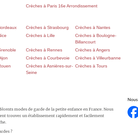
Crèches à Paris 16e Arrondissement
Bordeaux
Crèches à Strasbourg
Crèches à Nantes
Nice
Crèches à Lille
Crèches à Boulogne-
Billancourt
Grenoble
Crèches à Rennes
Crèches à Angers
ijon
Crèches à Courbevoie
Crèches à Villeurbanne
Rouen
Crèches à Asnières-sur-
Crèches à Tours
Seine
Nous 
fférents modes de garde de la petite enfance en France. Nous
ent trouver un établissement rapidement et facilement
che.
ardes ?