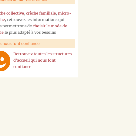
che collective
,
crèche familiale
,
micro-
che
, retrouvez les informations qui
s permettrons de
choisir le mode de
de
le plus adapté à vos besoins
ls nous font confiance
Retrouvez toutes les structures
d'accueil qui nous font
confiance