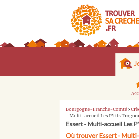
J
Acc
Bourgogne-Franche-Comté
›
Crè
- Multi-accueil Les P'tits Trogno
Essert - Multi-accueil Les P
Où trouver Essert - Multi-