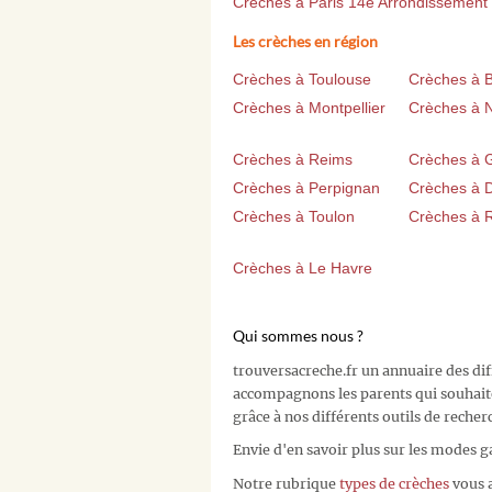
Crèches à Paris 14e Arrondissement
Les crèches en région
Crèches à Toulouse
Crèches à 
Crèches à Montpellier
Crèches à 
Crèches à Reims
Crèches à 
Crèches à Perpignan
Crèches à D
Crèches à Toulon
Crèches à 
Crèches à Le Havre
Qui sommes nous ?
trouversacreche.fr un annuaire des di
accompagnons les parents qui souhait
grâce à nos différents outils de recher
Envie d'en savoir plus sur les modes g
Notre rubrique
types de crèches
vous a