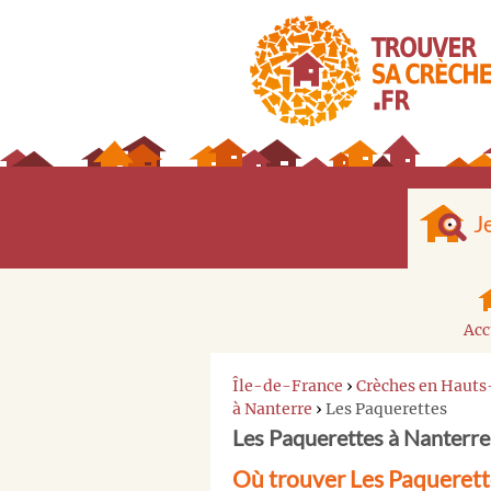
J
Acc
Île-de-France
›
Crèches en Hauts
à Nanterre
›
Les Paquerettes
Les Paquerettes à Nanterre
Où trouver Les Paquerett