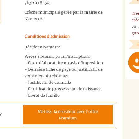
7h30 à 18h30.
Crèche municipale gérée par la mairie de
Crè
Nanterre.
crè
vou
gar
Conditions d'admission
I
Résider à Nanterre
Pièces à fournir pour l'inscription:
- Carte d'allocataire ou avis d'imposition
- Dernière fiche de paye ou justificatif de
versement du chômage
- Justificatif de domicile
- Certificat de grossesse ou de naissance
- Livret de famille
Mettez-la en valeur avec l'offre
?
Premium