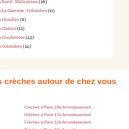
 à Rueil-Malmaison
(26)
i à La Garenne-Colombes
(11)
à Houilles
(8)
à Chatou
(12)
 à Courbevoie
(45)
 à Colombes
(24)
es crèches autour de chez vous
Crèches à Paris 18e Arrondissement
Crèches à Paris 17e Arrondissement
Crèches à Paris 12e Arrondissement