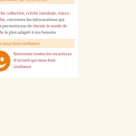
che collective
,
crèche familiale
,
micro-
che
, retrouvez les informations qui
s permettrons de
choisir le mode de
de
le plus adapté à vos besoins
ls nous font confiance
Retrouvez toutes les structures
d'accueil qui nous font
confiance