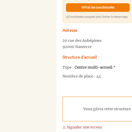
Voir les coordonnées
Coordonnées masquées pour limiter le démarchage
Adresse
20 rue des Aubépines
92000 Nanterre
Structure d’accueil
Type :
Centre multi-accueil
*
Nombre de place : 44
Vous gérez cette structure 
⚠️ Signaler une erreur