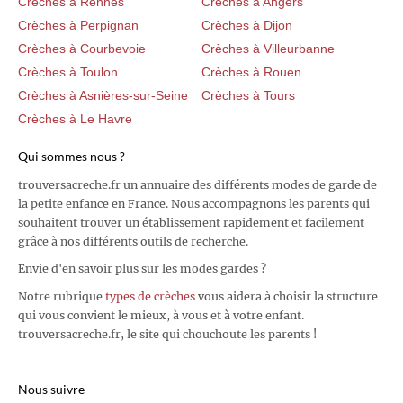
Crèches à Rennes
Crèches à Angers
Crèches à Perpignan
Crèches à Dijon
Crèches à Courbevoie
Crèches à Villeurbanne
Crèches à Toulon
Crèches à Rouen
Crèches à Asnières-sur-Seine
Crèches à Tours
Crèches à Le Havre
Qui sommes nous ?
trouversacreche.fr un annuaire des différents modes de garde de
la petite enfance en France. Nous accompagnons les parents qui
souhaitent trouver un établissement rapidement et facilement
grâce à nos différents outils de recherche.
Envie d'en savoir plus sur les modes gardes ?
Notre rubrique
types de crèches
vous aidera à choisir la structure
qui vous convient le mieux, à vous et à votre enfant.
trouversacreche.fr, le site qui chouchoute les parents !
Nous suivre