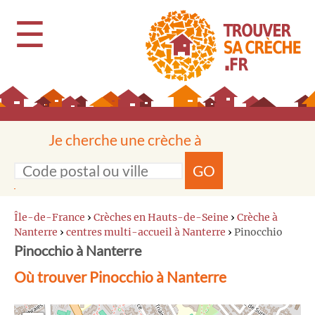
☰
Je cherche une crèche à
GO
Île-de-France
›
Crèches en Hauts-de-Seine
›
Crèche à
Nanterre
›
centres multi-accueil à Nanterre
›
Pinocchio
Pinocchio à Nanterre
Où trouver Pinocchio à Nanterre