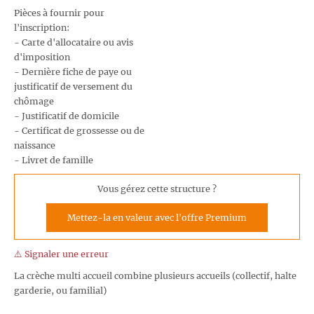
Pièces à fournir pour
l'inscription:
- Carte d'allocataire ou avis
d'imposition
- Dernière fiche de paye ou
justificatif de versement du
chômage
- Justificatif de domicile
- Certificat de grossesse ou de
naissance
- Livret de famille
Vous gérez cette structure ?
Mettez-la en valeur avec l'offre Premium
⚠️ Signaler une erreur
La crèche multi accueil combine plusieurs accueils (collectif, halte
garderie, ou familial)