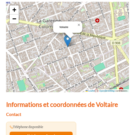
+
−
×
Voltaire
Leaflet
|
©
OpenStreetMap
contributors
Informations et coordonnées de Voltaire
Contact
Téléphone disponible