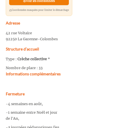
Voir les coordonnées
Coordonnées masquées pour limiter le démarchage
Adresse
42 rue Voltaire
92250 La Garenne-Colombes
Structure d’accueil
Type :
Crèche collective
*
Nombre de place : 33
Informations complémentaires
Fermeture
-4 semaines en août,
-1 semaine entre Noël et jour
de l'An,
-3 journées pédagogiques (les