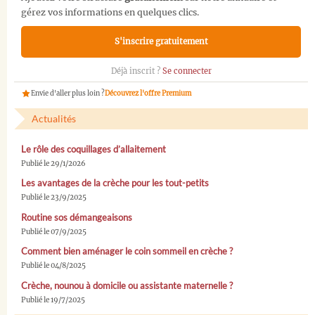
gérez vos informations en quelques clics.
S'inscrire gratuitement
Déjà inscrit ?
Se connecter
Envie d'aller plus loin ?
Découvrez l'offre Premium
Actualités
Le rôle des coquillages d’allaitement
Publié le 29/1/2026
Les avantages de la crèche pour les tout-petits
Publié le 23/9/2025
Routine sos démangeaisons
Publié le 07/9/2025
Comment bien aménager le coin sommeil en crèche ?
Publié le 04/8/2025
Crèche, nounou à domicile ou assistante maternelle ?
Publié le 19/7/2025