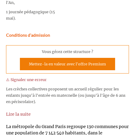
l'An,
1 journée pédagogique (15
mai).
Conditions d'admission
Vous gérez cette structure ?
Mettez-la en valeur avec l'offre Premium
⚠️ Signaler une erreur
Les crèches collectives proposent un accueil régulier pour les
enfants jusqu’à l’entrée en maternelle (ou jusqu’à l’âge de 6 ans
en périscolaire).
Lire la suite
La métropole du Grand Paris regroupe 130 communes pour
une population de 7 142 540 habitants, dans le