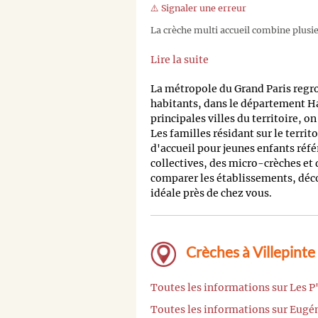
⚠️ Signaler une erreur
La crèche multi accueil combine plusieu
Lire la suite
La métropole du Grand Paris regr
habitants, dans le département H
principales villes du territoire, o
Les familles résidant sur le territ
d'accueil pour jeunes enfants réfé
collectives, des micro-crèches et
comparer les établissements, découv
idéale près de chez vous.
Crèches à Villepinte
Toutes les informations sur Les P'
Toutes les informations sur Eugén