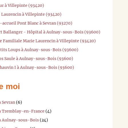
ur à Villepinte (93420)
 Laurencin à Villepinte (93420)
-accueil Pont Blanc à Sevran (93270)
rt Ballanger - Hôpital à Aulnay-sous-Bois (93600)
e Familiale Marie Laurencin à Villepinte (93420)
P'tits Loups à Aulnay-sous-Bois (93600)
ros Saule à Aulnay-sous-Bois (93600)
Chauvin I à Aulnay-sous-Bois (93600)
e moi
à Sevran
(6)
i à Tremblay-en-France
(4)
 à Aulnay-sous-Bois
(24)