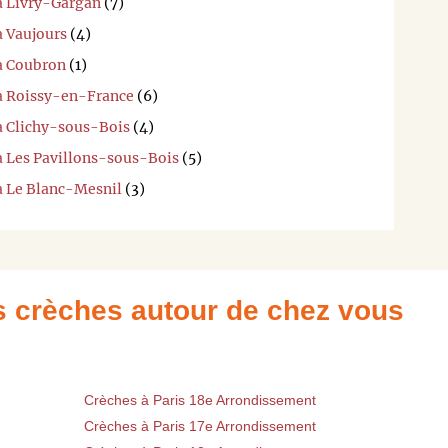
 à Livry-Gargan
(7)
à Vaujours
(4)
 à Coubron
(1)
 à Roissy-en-France
(6)
 à Clichy-sous-Bois
(4)
 à Les Pavillons-sous-Bois
(5)
 à Le Blanc-Mesnil
(3)
es crèches autour de chez vous
Crèches à Paris 18e Arrondissement
Crèches à Paris 17e Arrondissement