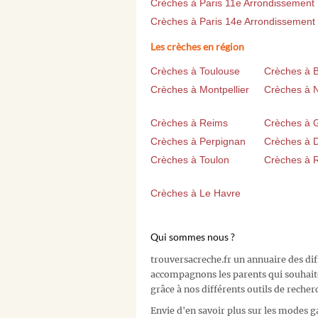
Crèches à Paris 11e Arrondissement
Crèches à Paris 14e Arrondissement
Les crèches en région
Crèches à Toulouse
Crèches à 
Crèches à Montpellier
Crèches à 
Crèches à Reims
Crèches à 
Crèches à Perpignan
Crèches à D
Crèches à Toulon
Crèches à 
Crèches à Le Havre
Qui sommes nous ?
trouversacreche.fr un annuaire des di
accompagnons les parents qui souhait
grâce à nos différents outils de recher
Envie d'en savoir plus sur les modes g