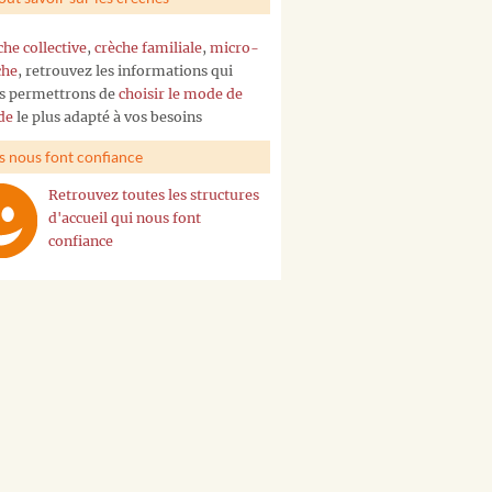
che collective
,
crèche familiale
,
micro-
che
, retrouvez les informations qui
s permettrons de
choisir le mode de
de
le plus adapté à vos besoins
ls nous font confiance
Retrouvez toutes les structures
d'accueil qui nous font
confiance