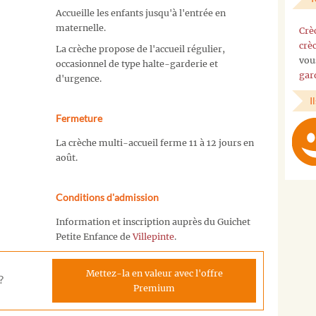
Accueille les enfants jusqu'à l'entrée en
maternelle.
Crè
crè
La crèche propose de l'accueil régulier,
vou
occasionnel de type halte-garderie et
gar
d'urgence.
I
Fermeture
La crèche multi-accueil ferme 11 à 12 jours en
août.
Conditions d'admission
Information et inscription auprès du Guichet
Petite Enfance de
Villepinte
.
Mettez-la en valeur avec l'offre
?
Premium