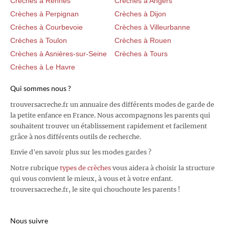
Crèches à Rennes
Crèches à Angers
Crèches à Perpignan
Crèches à Dijon
Crèches à Courbevoie
Crèches à Villeurbanne
Crèches à Toulon
Crèches à Rouen
Crèches à Asnières-sur-Seine
Crèches à Tours
Crèches à Le Havre
Qui sommes nous ?
trouversacreche.fr un annuaire des différents modes de garde de
la petite enfance en France. Nous accompagnons les parents qui
souhaitent trouver un établissement rapidement et facilement
grâce à nos différents outils de recherche.
Envie d'en savoir plus sur les modes gardes ?
Notre rubrique
types de crèches
vous aidera à choisir la structure
qui vous convient le mieux, à vous et à votre enfant.
trouversacreche.fr, le site qui chouchoute les parents !
Nous suivre