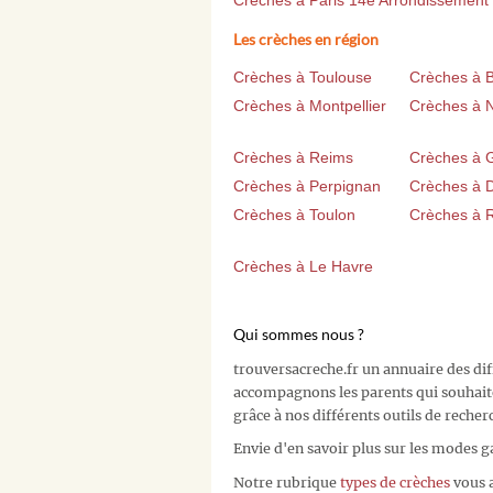
Crèches à Paris 14e Arrondissement
Les crèches en région
Crèches à Toulouse
Crèches à 
Crèches à Montpellier
Crèches à 
Crèches à Reims
Crèches à 
Crèches à Perpignan
Crèches à D
Crèches à Toulon
Crèches à 
Crèches à Le Havre
Qui sommes nous ?
trouversacreche.fr un annuaire des di
accompagnons les parents qui souhait
grâce à nos différents outils de recher
Envie d'en savoir plus sur les modes g
Notre rubrique
types de crèches
vous a