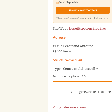
Email disponible
Voir les coordonnées
Coordonnées masquées pour limiter le démarchage
Site Web :
lespetitspetons.free.fr/c
Adresse
12 rue Ferdinand Antoune
33600 Pessac
Structure d’accueil
Type :
Centre multi-accueil
*
Nombre de place : 20
Vous gérez cette structure 
⚠️ Signaler une erreur