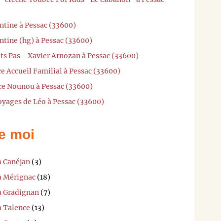
ntine à Pessac (33600)
ntine (hg) à Pessac (33600)
its Pas - Xavier Arnozan à Pessac (33600)
ce Accueil Familial à Pessac (33600)
ce Nounou à Pessac (33600)
oyages de Léo à Pessac (33600)
e moi
à Canéjan
(3)
 à Mérignac
(18)
 à Gradignan
(7)
à Talence
(13)