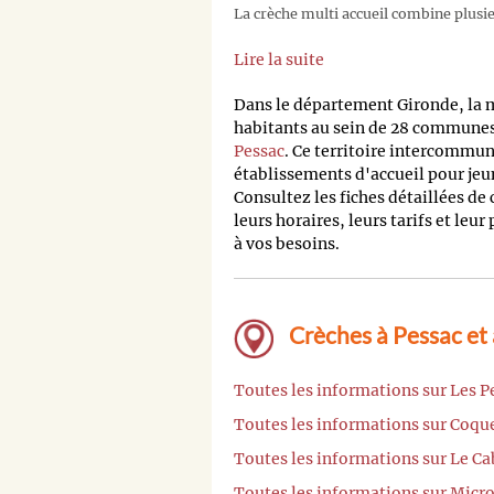
La crèche multi accueil combine plusieu
Lire la suite
Dans le département Gironde, la
habitants au sein de 28 communes,
Pessac
. Ce territoire intercommu
établissements d'accueil pour jeu
Consultez les fiches détaillées de
leurs horaires, leurs tarifs et leur
à vos besoins.
Crèches à Pessac et
Toutes les informations sur Les P
Toutes les informations sur Coque
Toutes les informations sur Le C
Toutes les informations sur Micr