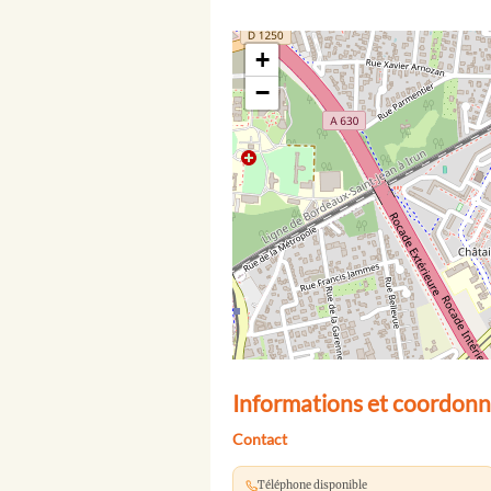
+
−
Informations et coordonn
Contact
Téléphone disponible