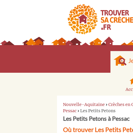
J
Acc
Nouvelle-Aquitaine
›
Crèches en 
Pessac
›
Les Petits Petons
Les Petits Petons à Pessac
Où trouver Les Petits Pet