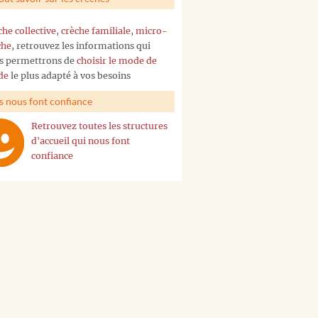
che collective
,
crèche familiale
,
micro-
che
, retrouvez les informations qui
s permettrons de
choisir le mode de
de
le plus adapté à vos besoins
ls nous font confiance
Retrouvez toutes les structures
d'accueil qui nous font
confiance