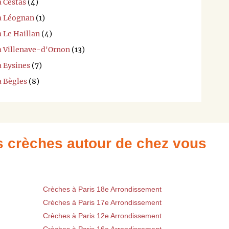
à Cestas
(4)
 à Léognan
(1)
à Le Haillan
(4)
 à Villenave-d'Ornon
(13)
à Eysines
(7)
à Bègles
(8)
es crèches autour de chez vous
Crèches à Paris 18e Arrondissement
Crèches à Paris 17e Arrondissement
Crèches à Paris 12e Arrondissement