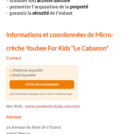
- stimuler son
activité motrice
- permettre l'acquisition de la
propreté
- garantir la
sécurité
de l'enfant
Informations et coordonnées de Micro-
crèche Youbee For Kids “Le Cabanon”
Contact
Téléphone disponible
Email disponible
Voir les coordonnées
Coordonnées masquées pour limiter le démarchage
Site Web :
www.youbeeforkids.com/mic
Adresse
26 Avenue du Pont de l'Orient
33600 Pessac