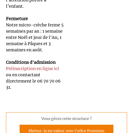
l’attention portée à
l’enfant.
Fermeture
Notre micro-crèche ferme 5
semaines par an : 1 semaine
entre Noël et jour de l'An, 1
semaine à Pâques et 3
semaines en août.
Conditions d'admission
Préinscription en ligne ici
ou en contactant
directement le 06 70 70 06
31.
Vous gérez cette structure ?
Mettez-la en valeur avec l'offre Premium