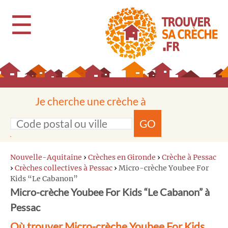
☰
Je cherche une crèche à
GO
Nouvelle-Aquitaine
›
Crèches en Gironde
›
Crèche à Pessac
›
Crèches collectives à Pessac
›
Micro-crèche Youbee For
Kids “Le Cabanon”
Micro-crèche Youbee For Kids “Le Cabanon” à
Pessac
Où trouver Micro-crèche Youbee For Kids