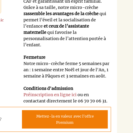
CAF et garantissant un esprit familial.
Grâce à sa taille, notre micro-crèche
rassemble les avantages de la crèche
qui
permet l’éveil et la socialisation de
ic
l’enfance
et ceux de l’assistante
maternelle
qui favorise la
personnalisation de l’attention portée à
l’enfant.
Fermeture
Notre micro-crèche ferme 5 semaines par
an : 1 semaine entre Noël et jour de l'An, 1
semaine à Pâques et 3 semaines en août.
Conditions d'admission
Préinscription en ligne ici
ou en
contactant directement le 06 70 70 06 31.
Mettez-la en valeur avec l'offre
?
Premium