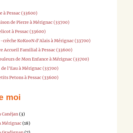
e à Pessac (33600)
ison de Pierre à Mérignac (33700)
licot à Pessac (33600)
o-crèche KoKooN d'Alais à Mérignac (33700)
ce Accueil Familial à Pessac (33600)
Couleurs de Mon Enfance à Mérignac (33700)
l de l'Eau à Mérignac (33700)
etits Petons à Pessac (33600)
e moi
à Canéjan
(3)
 à Mérignac
(18)
 à Gradignan
(7)