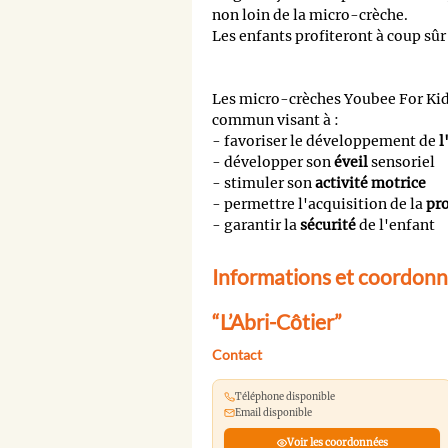
non loin de la micro-crèche.
Les enfants profiteront à coup sûr 
Les micro-crèches Youbee For Kid
commun visant à :
- favoriser le développement de
l
- développer son
éveil
sensoriel
- stimuler son
activité motrice
- permettre l'acquisition de la
pr
- garantir la
sécurité
de l'enfant
Informations et coordonn
“L’Abri-Côtier”
Contact
Téléphone disponible
Email disponible
Voir les coordonnées