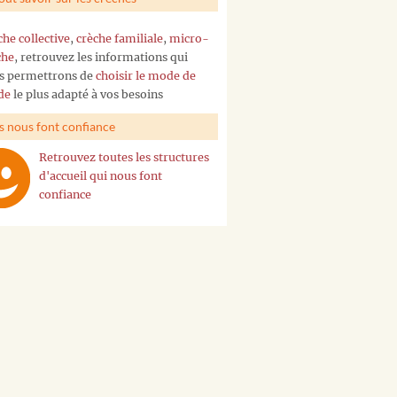
che collective
,
crèche familiale
,
micro-
che
, retrouvez les informations qui
s permettrons de
choisir le mode de
de
le plus adapté à vos besoins
ls nous font confiance
Retrouvez toutes les structures
d'accueil qui nous font
confiance