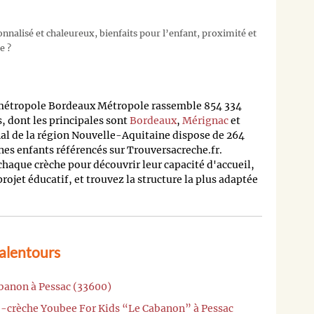
nalisé et chaleureux, bienfaits pour l’enfant, proximité et
e ?
 métropole Bordeaux Métropole rassemble 854 334
 dont les principales sont
Bordeaux
,
Mérignac
et
nal de la région Nouvelle-Aquitaine dispose de 264
nes enfants référencés sur Trouversacreche.fr.
 chaque crèche pour découvrir leur capacité d'accueil,
 projet éducatif, et trouvez la structure la plus adaptée
 alentours
abanon à Pessac (33600)
o-crèche Youbee For Kids “Le Cabanon” à Pessac