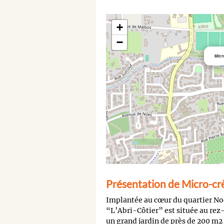
+
−
Micr
Présentation de Micro-crè
Implantée au cœur du quartier Noë
“L’Abri-Côtier” est située au rez
un grand jardin de près de 200 m2