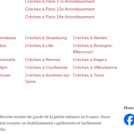
Crèches à Paris 17e Arrondissement
Crèches à Paris 12e Arrondissement
Crèches à Paris 16e Arrondissement
Bordeaux
Crèches à Strasbourg
Crèches à Nantes
Nice
Crèches à Lille
Crèches à Boulogne-
Billancourt
Grenoble
Crèches à Rennes
Crèches à Angers
ijon
Crèches à Courbevoie
Crèches à Villeurbanne
Rouen
Crèches à Asnières-sur-
Crèches à Tours
Seine
Nous 
fférents modes de garde de la petite enfance en France. Nous
ent trouver un établissement rapidement et facilement
che.