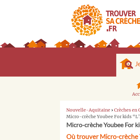
J
Acc
Nouvelle-Aquitaine
›
Crèches en 
Micro-crèche Youbee For kids “L
Micro-crèche Youbee For kid
Où trouver Micro-crèche Y