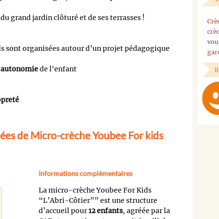
du grand jardin clôturé et de ses terrasses !
Crè
crè
vou
s sont organisées autour d’un projet pédagogique
gar
'autonomie
de l'enfant
I
opreté
ées de Micro-crèche Youbee For kids
Informations complémentaires
La micro-crèche Youbee For Kids
“L’Abri-Côtier”” est une structure
d’accueil pour
12 enfants
, agréée par la