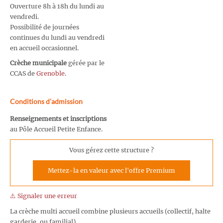
Ouverture 8h à 18h du lundi au
vendredi.
Possibilité de journées
continues du lundi au vendredi
en accueil occasionnel.
Crèche municipale
gérée par le
CCAS de
Grenoble
.
Conditions d'admission
Renseignements et inscriptions
au Pôle Accueil Petite Enfance.
Vous gérez cette structure ?
Mettez-la en valeur avec l'offre Premium
⚠️ Signaler une erreur
La crèche multi accueil combine plusieurs accueils (collectif, halte
garderie, ou familial)