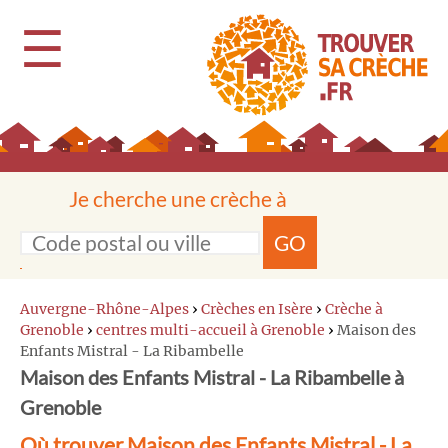
☰
Je cherche une crèche à
GO
Auvergne-Rhône-Alpes
›
Crèches en Isère
›
Crèche à
Grenoble
›
centres multi-accueil à Grenoble
›
Maison des
Enfants Mistral - La Ribambelle
Maison des Enfants Mistral - La Ribambelle à
Grenoble
Où trouver Maison des Enfants Mistral - La