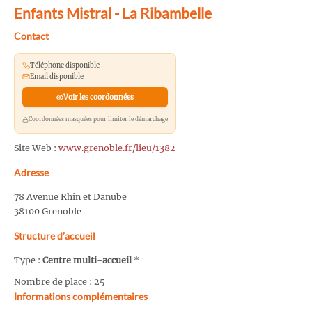
Enfants Mistral - La Ribambelle
Contact
Téléphone disponible
Email disponible
Voir les coordonnées
Coordonnées masquées pour limiter le démarchage
Site Web :
www.grenoble.fr/lieu/1382
Adresse
78 Avenue Rhin et Danube
38100 Grenoble
Structure d’accueil
Type :
Centre multi-accueil
*
Nombre de place : 25
Informations complémentaires