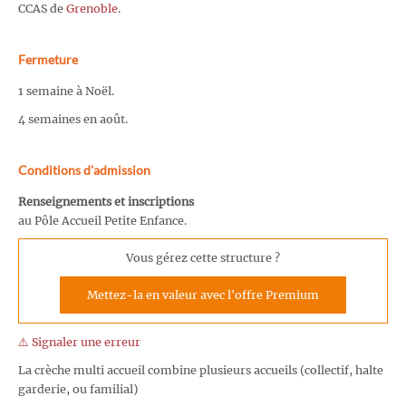
CCAS de
Grenoble
.
Fermeture
1 semaine à Noël.
4 semaines en août.
Conditions d'admission
Renseignements et inscriptions
au Pôle Accueil Petite Enfance.
Vous gérez cette structure ?
Mettez-la en valeur avec l'offre Premium
⚠️ Signaler une erreur
La crèche multi accueil combine plusieurs accueils (collectif, halte
garderie, ou familial)