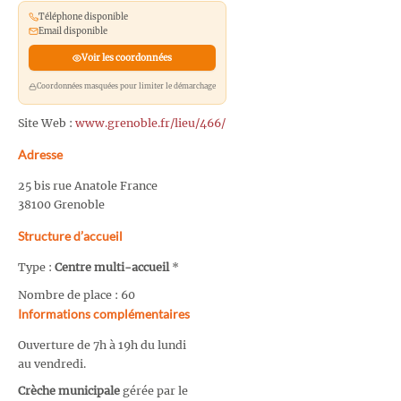
Téléphone disponible
Email disponible
Voir les coordonnées
Coordonnées masquées pour limiter le démarchage
Site Web :
www.grenoble.fr/lieu/466/
Adresse
25 bis rue Anatole France
38100 Grenoble
Structure d’accueil
Type :
Centre multi-accueil
*
Nombre de place : 60
Informations complémentaires
Ouverture de 7h à 19h du lundi
au vendredi.
Crèche municipale
gérée par le