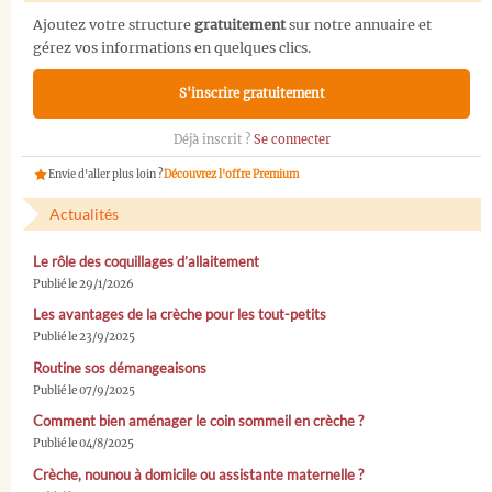
Ajoutez votre structure
gratuitement
sur notre annuaire et
gérez vos informations en quelques clics.
S'inscrire gratuitement
Déjà inscrit ?
Se connecter
Envie d'aller plus loin ?
Découvrez l'offre Premium
Actualités
Le rôle des coquillages d’allaitement
Publié le 29/1/2026
Les avantages de la crèche pour les tout-petits
Publié le 23/9/2025
Routine sos démangeaisons
Publié le 07/9/2025
Comment bien aménager le coin sommeil en crèche ?
Publié le 04/8/2025
Crèche, nounou à domicile ou assistante maternelle ?