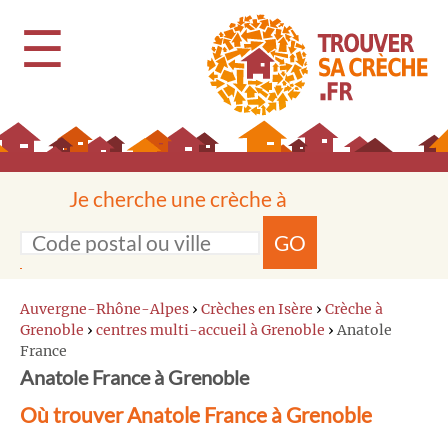
☰
Je cherche une crèche à
GO
Auvergne-Rhône-Alpes
›
Crèches en Isère
›
Crèche à
Grenoble
›
centres multi-accueil à Grenoble
›
Anatole
France
Anatole France à Grenoble
Où trouver Anatole France à Grenoble