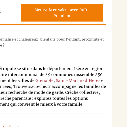
Mettez-la en valeur avec l'offre
?
Premium
nalisé et chaleureux, bienfaits pour l’enfant, proximité et
e ?
opole se situe dans le département Isère en région
toire intercommunal de 49 communes rassemble 450
ent les villes de
Grenoble
,
Saint-Martin-d'Hères
et
rencées, Trouversacreche.fr accompagne les familles de
ur recherche de mode de garde. Crèche collective,
rèche parentale : explorez toutes les options
ment qui convient le mieux à votre famille.