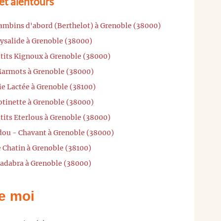
et alentours
Bambins d'abord (Berthelot) à Grenoble (38000)
rysalide à Grenoble (38000)
'tits Kignoux à Grenoble (38000)
 Marmots à Grenoble (38000)
ie Lactée à Grenoble (38100)
otinette à Grenoble (38000)
'tits Eterlous à Grenoble (38000)
dou - Chavant à Grenoble (38000)
e Chatin à Grenoble (38100)
cadabra à Grenoble (38000)
e moi