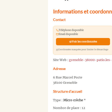
Informations et coordonn
Contact
Téléphone disponible
Email disponible
Voir les coordonnées
Coordonnées masquées pour limiter le démarchage
Site Web :
grenoble-38000-patio.les-
Adresse
6 Rue Marcel Porte
38100 Grenoble
Structure d’accueil
Type :
Micro crèche
*
Nombre de place : 12