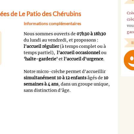
ées de Le Patio des Chérubins
Crè
crè
Informations complémentaires
vou
gar
Nous sommes ouverts de
07h30 à 18h30
du lundi au vendredi, et proposons :
I
l'accueil régulier
(à temps complet ou à
temps partiel),
l'accueil occasionnel
ou
‘halte-garderie'
et
l'accueil d'urgence
.
Notre micro-crèche permet d'accueillir
simultanément 10 à 12 enfants
âgés de
10
semaines à 4 ans
, dans un groupe unique,
sans distinction d'âge.