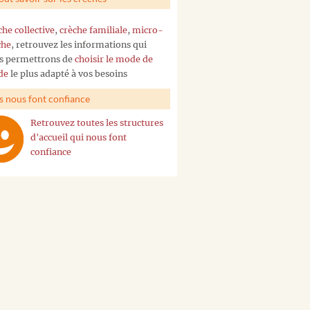
che collective
,
crèche familiale
,
micro-
che
, retrouvez les informations qui
s permettrons de
choisir le mode de
de
le plus adapté à vos besoins
ls nous font confiance
Retrouvez toutes les structures
d'accueil qui nous font
confiance