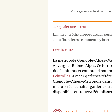
Vous gérez cette structure 
⚠️ Signaler une erreur
La micro-crèche propose accueil person
aides financières : comment s'y inscrir
Lire la suite
La métropole Grenoble-Alpes-Métr
Auvergne-Rhône-Alpes. Ce terri
608 habitants et comprend notamm
Échirolles
. Avec 143 crèches réfé
Grenoble-Alpes-Métropole dans le
micro-crèche, halte-garderie ou c
disponibles et trouvez l'établisse