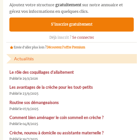
Ajoutez votre structure
gratuitement
sur notre annuaire et
gérez vos informations en quelques clics.
S'inscrire gratuitement
Déjà inscrit ?
Se connecter
Envie d'aller plus loin ?
Découvrez l'offre Premium
Actualités
Le rôle des coquillages d’allaitement
Publié le 29/1/2026
Les avantages de la crèche pour les tout-petits
Publié le 23/9/2025
Routine sos démangeaisons
Publié le 07/9/2025
Comment bien aménager le coin sommeil en crèche ?
Publié le 04/8/2025
Crèche, nounou à domicile ou assistante maternelle ?
Publié le 19/7/2025