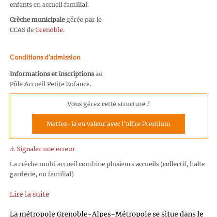
enfants en accueil familial.
Crèche municipale
gérée par le
CCAS de
Grenoble
.
Conditions d'admission
Informations et inscriptions
au
Pôle Accueil Petite Enfance.
Vous gérez cette structure ?
Mettez-la en valeur avec l'offre Premium
⚠️ Signaler une erreur
La crèche multi accueil combine plusieurs accueils (collectif, halte
garderie, ou familial)
Lire la suite
La métropole Grenoble-Alpes-Métropole se situe dans le