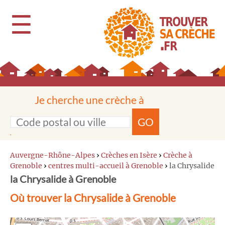
☰
Je cherche une crèche à
GO
Auvergne-Rhône-Alpes
›
Crèches en Isère
›
Crèche à
Grenoble
›
centres multi-accueil à Grenoble
›
la Chrysalide
la Chrysalide à Grenoble
Où trouver la Chrysalide à Grenoble