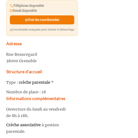
Téléphone disponible
Email disponible
Voir les coordonnées
Coordonnées masquées pour limiter le démarchage
Adresse
Rue Beauregard
38000 Grenoble
Structure d’accueil
Type :
crèche parentale
*
Nombre de place : 18
Informations complémentaires
Ouverture du lundi au vendredi
de 8h à 18h.
Crèche associative
à gestion
parentale.