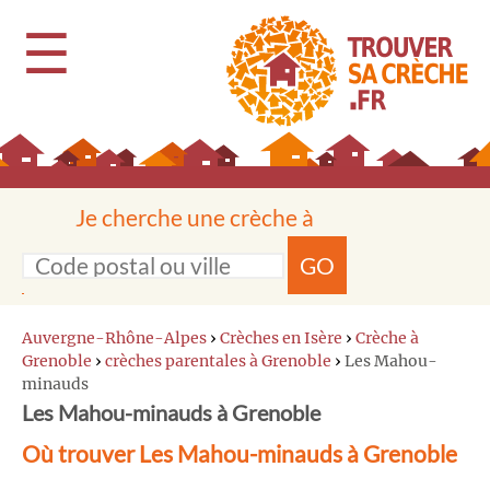
☰
Je cherche une crèche à
GO
Auvergne-Rhône-Alpes
›
Crèches en Isère
›
Crèche à
Grenoble
›
crèches parentales à Grenoble
›
Les Mahou-
minauds
Les Mahou-minauds à Grenoble
Où trouver Les Mahou-minauds à Grenoble