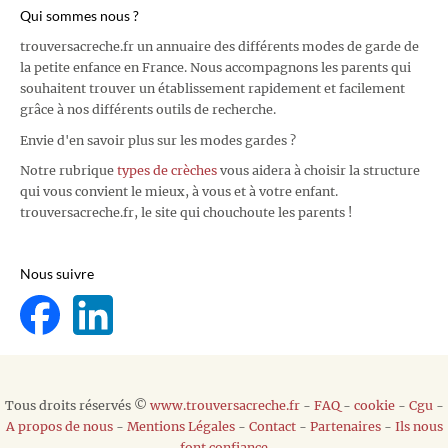
Qui sommes nous ?
trouversacreche.fr un annuaire des différents modes de garde de
la petite enfance en France. Nous accompagnons les parents qui
souhaitent trouver un établissement rapidement et facilement
grâce à nos différents outils de recherche.
Envie d'en savoir plus sur les modes gardes ?
Notre rubrique
types de crèches
vous aidera à choisir la structure
qui vous convient le mieux, à vous et à votre enfant.
trouversacreche.fr, le site qui chouchoute les parents !
Nous suivre
Tous droits réservés ©
www.trouversacreche.fr
-
FAQ
-
cookie
-
Cgu
-
A propos de nous
-
Mentions Légales
-
Contact
-
Partenaires
-
Ils nous
font confiance