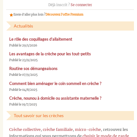
Déjà inscrit ?
Se connecter
Envie d'aller plus loin ?
Découvrez l'offre Premium
Actualités
Le rôle des coquillages d’allaitement
Publié le 29/1/2026
Les avantages de la crèche pour les tout-petits
Publié le 23/9/2025
Routine sos démangeaisons
Publié le 07/9/2025
Comment bien aménager le coin sommeil en crèche ?
Publié le 04/8/2025
Crèche, nounou à domicile ou assistante maternelle ?
Publié le 19/7/2025
Tout savoir sur les crèches
Crèche collective
,
crèche familiale
,
micro-crèche
, retrouvez les
informations qui vous permettrons de
choisir le mode de garde