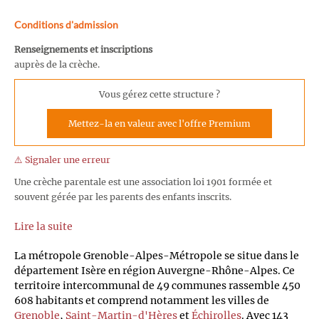
Conditions d'admission
Renseignements et inscriptions
auprès de la crèche.
Vous gérez cette structure ?
Mettez-la en valeur avec l'offre Premium
⚠️ Signaler une erreur
Une crèche parentale est une association loi 1901 formée et
souvent gérée par les parents des enfants inscrits.
Lire la suite
La métropole Grenoble-Alpes-Métropole se situe dans le
département Isère en région Auvergne-Rhône-Alpes. Ce
territoire intercommunal de 49 communes rassemble 450
608 habitants et comprend notamment les villes de
Grenoble
,
Saint-Martin-d'Hères
et
Échirolles
. Avec 143