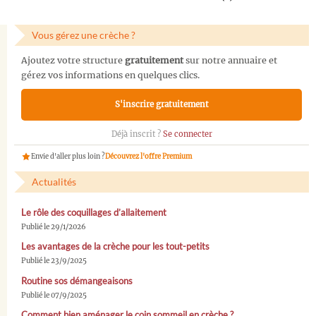
Vous gérez une crèche ?
Ajoutez votre structure
gratuitement
sur notre annuaire et
gérez vos informations en quelques clics.
S'inscrire gratuitement
Déjà inscrit ?
Se connecter
Envie d'aller plus loin ?
Découvrez l'offre Premium
Actualités
Le rôle des coquillages d’allaitement
Publié le 29/1/2026
Les avantages de la crèche pour les tout-petits
Publié le 23/9/2025
Routine sos démangeaisons
Publié le 07/9/2025
Comment bien aménager le coin sommeil en crèche ?