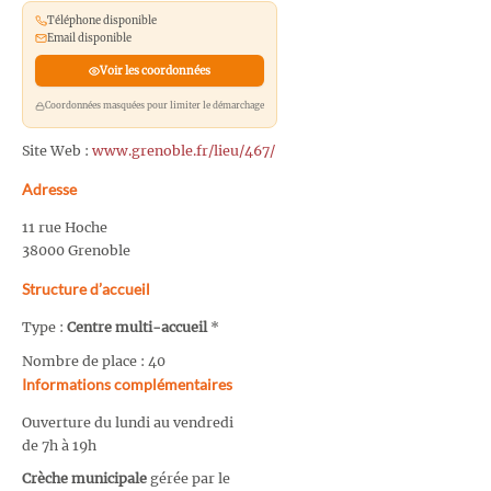
Téléphone disponible
Email disponible
Voir les coordonnées
Coordonnées masquées pour limiter le démarchage
Site Web :
www.grenoble.fr/lieu/467/
Adresse
11 rue Hoche
38000 Grenoble
Structure d’accueil
Type :
Centre multi-accueil
*
Nombre de place : 40
Informations complémentaires
Ouverture du lundi au vendredi
de 7h à 19h
Crèche municipale
gérée par le