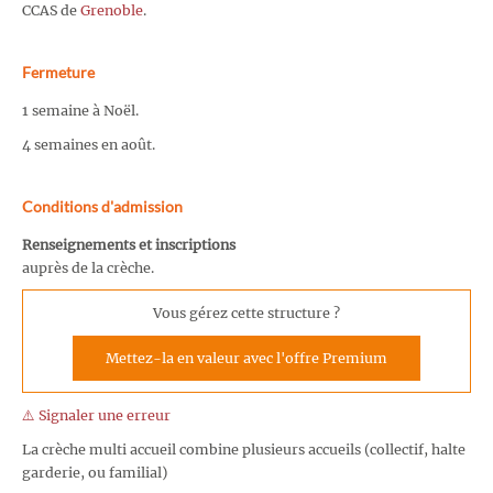
CCAS de
Grenoble
.
Fermeture
1 semaine à Noël.
4 semaines en août.
Conditions d'admission
Renseignements et inscriptions
auprès de la crèche.
Vous gérez cette structure ?
Mettez-la en valeur avec l'offre Premium
⚠️ Signaler une erreur
La crèche multi accueil combine plusieurs accueils (collectif, halte
garderie, ou familial)