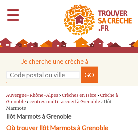
☰
Je cherche une crèche à
GO
Auvergne-Rhône-Alpes
›
Crèches en Isère
›
Crèche à
Grenoble
›
centres multi-accueil à Grenoble
›
Ilôt
Marmots
Ilôt Marmots à Grenoble
Où trouver Ilôt Marmots à Grenoble