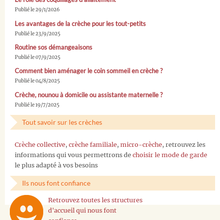
Publié le 29/1/2026
Les avantages de la crèche pour les tout-petits
Publié le 23/9/2025
Routine sos démangeaisons
Publié le 07/9/2025
Comment bien aménager le coin sommeil en crèche ?
Publié le 04/8/2025
Crèche, nounou à domicile ou assistante maternelle ?
Publié le 19/7/2025
Tout savoir sur les crèches
Crèche collective
,
crèche familiale
,
micro-crèche
, retrouvez les
informations qui vous permettrons de
choisir le mode de garde
le plus adapté à vos besoins
Ils nous font confiance
Retrouvez toutes les structures
d'accueil qui nous font