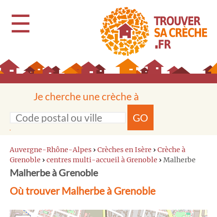
☰
Je cherche une crèche à
GO
Auvergne-Rhône-Alpes
›
Crèches en Isère
›
Crèche à
Grenoble
›
centres multi-accueil à Grenoble
›
Malherbe
Malherbe à Grenoble
Où trouver Malherbe à Grenoble