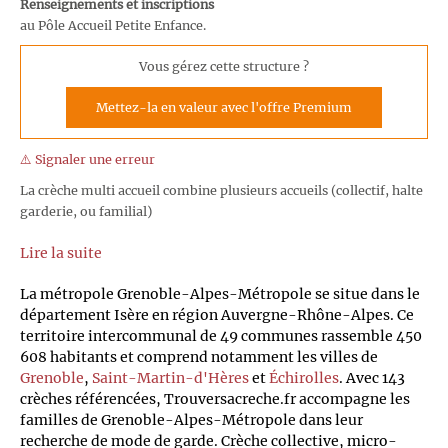
Renseignements et inscriptions
au Pôle Accueil Petite Enfance.
Vous gérez cette structure ?
Mettez-la en valeur avec l'offre Premium
⚠️ Signaler une erreur
La crèche multi accueil combine plusieurs accueils (collectif, halte
garderie, ou familial)
Lire la suite
La métropole Grenoble-Alpes-Métropole se situe dans le
département Isère en région Auvergne-Rhône-Alpes. Ce
territoire intercommunal de 49 communes rassemble 450
608 habitants et comprend notamment les villes de
Grenoble
,
Saint-Martin-d'Hères
et
Échirolles
. Avec 143
crèches référencées, Trouversacreche.fr accompagne les
familles de Grenoble-Alpes-Métropole dans leur
recherche de mode de garde. Crèche collective, micro-