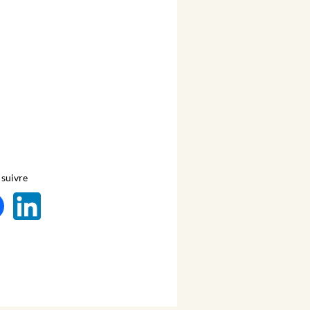
suivre