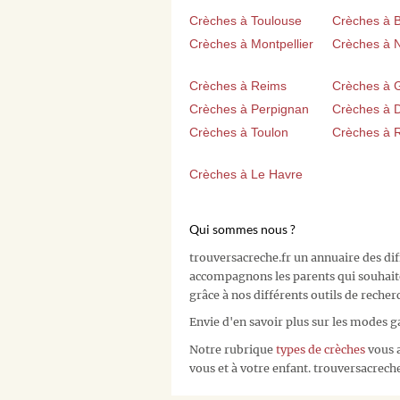
Crèches à Toulouse
Crèches à 
Crèches à Montpellier
Crèches à 
Crèches à Reims
Crèches à 
Crèches à Perpignan
Crèches à D
Crèches à Toulon
Crèches à 
Crèches à Le Havre
Qui sommes nous ?
trouversacreche.fr un annuaire des di
accompagnons les parents qui souhait
grâce à nos différents outils de recher
Envie d'en savoir plus sur les modes g
Notre rubrique
types de crèches
vous a
vous et à votre enfant. trouversacreche.