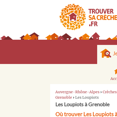
J
Acc
Auvergne-Rhône-Alpes
›
Crèches
Grenoble
›
Les Loupiots
Les Loupiots à Grenoble
Où trouver Les Loupiots 