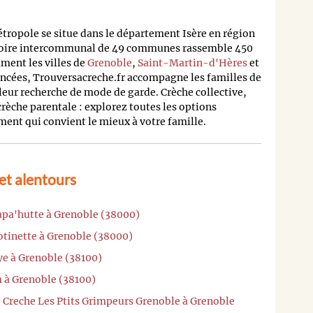
opole se situe dans le département Isère en région
toire intercommunal de 49 communes rassemble 450
ent les villes de
Grenoble
,
Saint-Martin-d'Hères
et
rencées, Trouversacreche.fr accompagne les familles de
ur recherche de mode de garde. Crèche collective,
rèche parentale : explorez toutes les options
ment qui convient le mieux à votre famille.
et alentours
apa'hutte à Grenoble (38000)
otinette à Grenoble (38000)
ye à Grenoble (38100)
m à Grenoble (38100)
 Creche Les Ptits Grimpeurs Grenoble à Grenoble