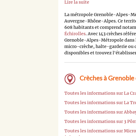
Lire la suite
La métropole Grenoble-Alpes-Métr
Auvergne-Rhône-Alpes. Ce terri
608 habitants et comprend notamm
Échirolles
. Avec 143 crèches réfé
Grenoble-Alpes-Métropole dans le
micro-crèche, halte-garderie ou c
disponibles et trouvez l'établisse
Crèches à Grenoble 
Toutes les informations sur La Cr
Toutes les informations sur La Tr
Toutes les informations sur Abba
Toutes les informations sur 3 Pô
Toutes les informations sur Micro