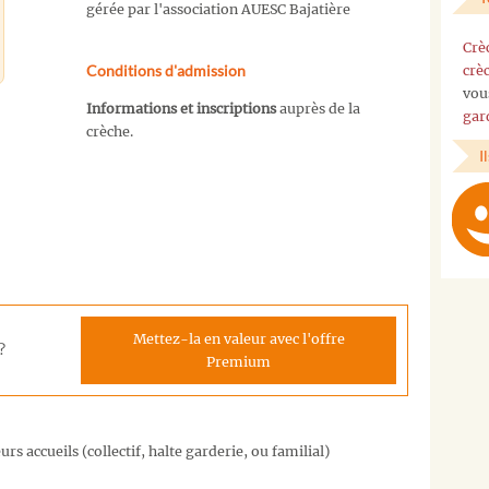
gérée par l'association AUESC Bajatière
Crè
Conditions d'admission
crè
vou
Informations et inscriptions
auprès de la
gar
crèche.
I
Mettez-la en valeur avec l'offre
?
Premium
rs accueils (collectif, halte garderie, ou familial)