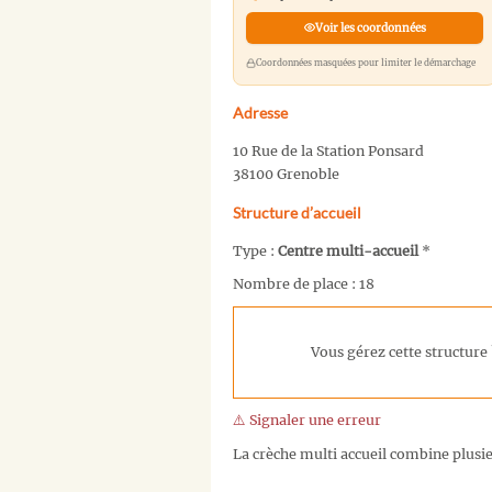
Voir les coordonnées
Coordonnées masquées pour limiter le démarchage
Adresse
10 Rue de la Station Ponsard
38100 Grenoble
Structure d’accueil
Type :
Centre multi-accueil
*
Nombre de place : 18
Vous gérez cette structure 
⚠️ Signaler une erreur
La crèche multi accueil combine plusieu