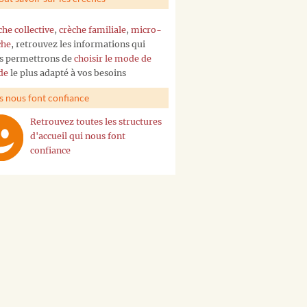
che collective
,
crèche familiale
,
micro-
che
, retrouvez les informations qui
s permettrons de
choisir le mode de
de
le plus adapté à vos besoins
ls nous font confiance
Retrouvez toutes les structures
d'accueil qui nous font
confiance