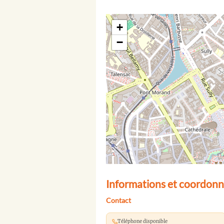
+
−
Informations et coordon
Contact
Téléphone disponible