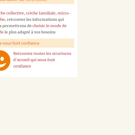
che collective
,
crèche familiale
,
micro-
che
, retrouvez les informations qui
s permettrons de
choisir le mode de
de
le plus adapté à vos besoins
ls nous font confiance
Retrouvez toutes les structures
d'accueil qui nous font
confiance