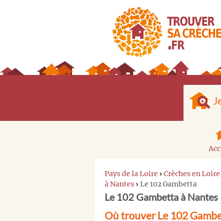
J
Acc
Pays de la Loire
›
Crèches en Loir
à Nantes
›
Le 102 Gambetta
Le 102 Gambetta à Nantes
Où trouver Le 102 Gambe