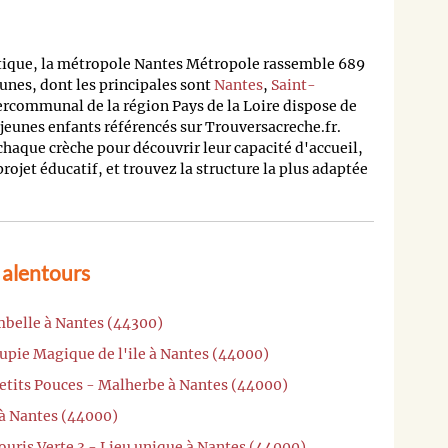
tique, la métropole Nantes Métropole rassemble 689
nes, dont les principales sont
Nantes
,
Saint-
ntercommunal de la région Pays de la Loire dispose de
 jeunes enfants référencés sur Trouversacreche.fr.
 chaque crèche pour découvrir leur capacité d'accueil,
 projet éducatif, et trouvez la structure la plus adaptée
 alentours
mbelle à Nantes (44300)
upie Magique de l'ile à Nantes (44000)
Petits Pouces - Malherbe à Nantes (44000)
 à Nantes (44000)
ouris Verte 3 - Lieu unique à Nantes (44000)