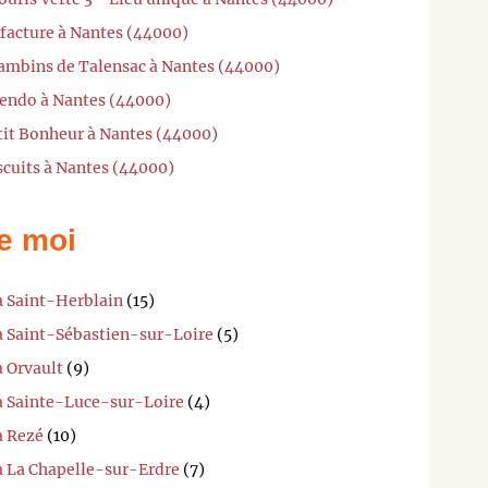
facture à Nantes (44000)
Bambins de Talensac à Nantes (44000)
hendo à Nantes (44000)
tit Bonheur à Nantes (44000)
scuits à Nantes (44000)
e moi
à Saint-Herblain
(15)
 à Saint-Sébastien-sur-Loire
(5)
à Orvault
(9)
 à Sainte-Luce-sur-Loire
(4)
à Rezé
(10)
 à La Chapelle-sur-Erdre
(7)