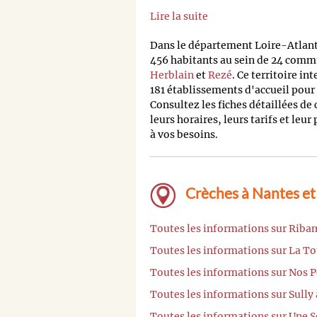
Lire la suite
Dans le département Loire-Atlan
456 habitants au sein de 24 commu
Herblain
et
Rezé
. Ce territoire i
181 établissements d'accueil pour
Consultez les fiches détaillées de
leurs horaires, leurs tarifs et leur
à vos besoins.
Crèches à Nantes et
Toutes les informations sur Riba
Toutes les informations sur La To
Toutes les informations sur Nos 
Toutes les informations sur Sully
Toutes les informations sur Une S