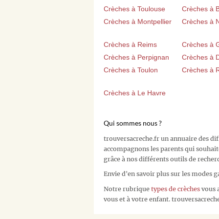
Crèches à Toulouse
Crèches à 
Crèches à Montpellier
Crèches à 
Crèches à Reims
Crèches à 
Crèches à Perpignan
Crèches à D
Crèches à Toulon
Crèches à 
Crèches à Le Havre
Qui sommes nous ?
trouversacreche.fr un annuaire des di
accompagnons les parents qui souhait
grâce à nos différents outils de recher
Envie d'en savoir plus sur les modes g
Notre rubrique
types de crèches
vous a
vous et à votre enfant. trouversacreche.