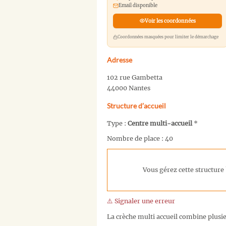
Email disponible
Voir les coordonnées
Coordonnées masquées pour limiter le démarchage
Adresse
102 rue Gambetta
44000 Nantes
Structure d’accueil
Type :
Centre multi-accueil
*
Nombre de place : 40
Vous gérez cette structure 
⚠️ Signaler une erreur
La crèche multi accueil combine plusieu