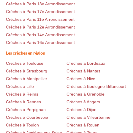
Crèches à Paris 13e Arrondissement
Crèches à Paris 17e Arrondissement
Crèches à Paris 11e Arrondissement
Crèches à Paris 12e Arrondissement
Crèches à Paris 14e Arrondissement
Crèches à Paris 16e Arrondissement
Les crèches en région
Crèches à Toulouse
Crèches à Bordeaux
Crèches à Strasbourg
Crèches à Nantes
Crèches à Montpellier
Crèches à Nice
Crèches à Lille
Crèches à Boulogne-Billancourt
Crèches à Reims
Crèches à Grenoble
Crèches à Rennes
Crèches à Angers
Crèches à Perpignan
Crèches à Dijon
Crèches à Courbevoie
Crèches à Villeurbanne
Crèches à Toulon
Crèches à Rouen
Crèches à Asnières-sur-Seine
Crèches à Tours