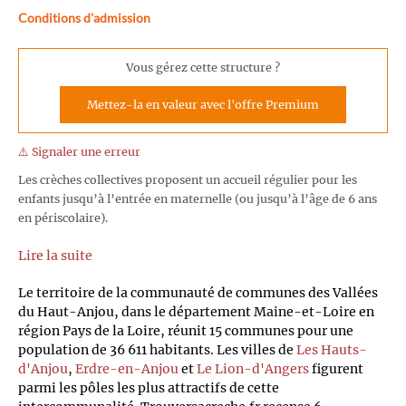
Conditions d'admission
Vous gérez cette structure ?
Mettez-la en valeur avec l'offre Premium
⚠️ Signaler une erreur
Les crèches collectives proposent un accueil régulier pour les
enfants jusqu’à l’entrée en maternelle (ou jusqu’à l’âge de 6 ans
en périscolaire).
Lire la suite
Le territoire de la communauté de communes des Vallées
du Haut-Anjou, dans le département Maine-et-Loire en
région Pays de la Loire, réunit 15 communes pour une
population de 36 611 habitants. Les villes de
Les Hauts-
d'Anjou
,
Erdre-en-Anjou
et
Le Lion-d'Angers
figurent
parmi les pôles les plus attractifs de cette