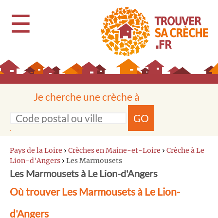
☰
Je cherche une crèche à
GO
Pays de la Loire
›
Crèches en Maine-et-Loire
›
Crèche à Le
Lion-d'Angers
›
Les Marmousets
Les Marmousets à Le Lion-d'Angers
Où trouver Les Marmousets à Le Lion-
d'Angers