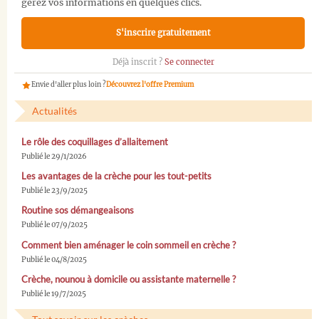
gérez vos informations en quelques clics.
S'inscrire gratuitement
Déjà inscrit ?
Se connecter
Envie d'aller plus loin ?
Découvrez l'offre Premium
Actualités
Le rôle des coquillages d’allaitement
Publié le 29/1/2026
Les avantages de la crèche pour les tout-petits
Publié le 23/9/2025
Routine sos démangeaisons
Publié le 07/9/2025
Comment bien aménager le coin sommeil en crèche ?
Publié le 04/8/2025
Crèche, nounou à domicile ou assistante maternelle ?
Publié le 19/7/2025