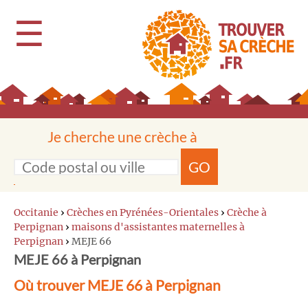
☰
Je cherche une crèche à
GO
Occitanie
›
Crèches en Pyrénées-Orientales
›
Crèche à
Perpignan
›
maisons d'assistantes maternelles à
Perpignan
›
MEJE 66
MEJE 66 à Perpignan
Où trouver MEJE 66 à Perpignan