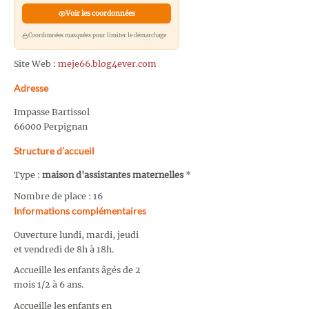
Voir les coordonnées
Coordonnées masquées pour limiter le démarchage
Site Web :
meje66.blog4ever.com
Adresse
Impasse Bartissol
66000 Perpignan
Structure d’accueil
Type :
maison d'assistantes maternelles
*
Nombre de place : 16
Informations complémentaires
Ouverture lundi, mardi, jeudi
et vendredi de 8h à 18h.
Accueille les enfants âgés de 2
mois 1/2 à 6 ans.
Accueille les enfants en