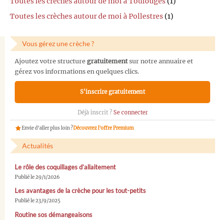
Toutes les crèches autour de moi à Toulouges
(1)
Toutes les crèches autour de moi à Pollestres
(1)
Vous gérez une crèche ?
Ajoutez votre structure
gratuitement
sur notre annuaire et
gérez vos informations en quelques clics.
S'inscrire gratuitement
Déjà inscrit ?
Se connecter
Envie d'aller plus loin ?
Découvrez l'offre Premium
Actualités
Le rôle des coquillages d’allaitement
Publié le 29/1/2026
Les avantages de la crèche pour les tout-petits
Publié le 23/9/2025
Routine sos démangeaisons