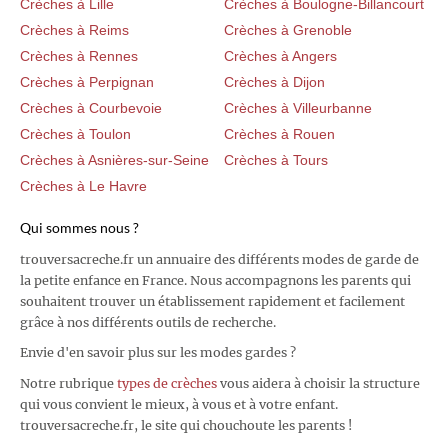
Crèches à Lille
Crèches à Boulogne-Billancourt
Crèches à Reims
Crèches à Grenoble
Crèches à Rennes
Crèches à Angers
Crèches à Perpignan
Crèches à Dijon
Crèches à Courbevoie
Crèches à Villeurbanne
Crèches à Toulon
Crèches à Rouen
Crèches à Asnières-sur-Seine
Crèches à Tours
Crèches à Le Havre
Qui sommes nous ?
trouversacreche.fr un annuaire des différents modes de garde de
la petite enfance en France. Nous accompagnons les parents qui
souhaitent trouver un établissement rapidement et facilement
grâce à nos différents outils de recherche.
Envie d'en savoir plus sur les modes gardes ?
Notre rubrique
types de crèches
vous aidera à choisir la structure
qui vous convient le mieux, à vous et à votre enfant.
trouversacreche.fr, le site qui chouchoute les parents !