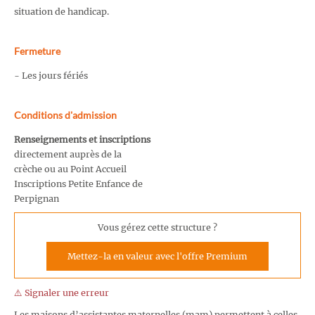
situation de handicap.
Fermeture
- Les jours fériés
Conditions d'admission
Renseignements et inscriptions
directement auprès de la
crèche ou au Point Accueil
Inscriptions Petite Enfance de
Perpignan
Vous gérez cette structure ?
Mettez-la en valeur avec l'offre Premium
⚠️ Signaler une erreur
Les maisons d’assistantes maternelles (mam) permettent à celles