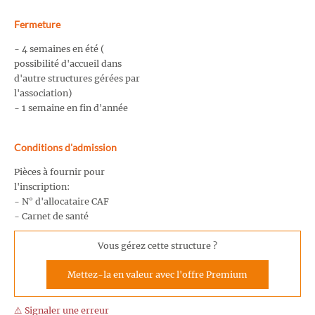
Fermeture
- 4 semaines en été (
possibilité d'accueil dans
d'autre structures gérées par
l'association)
- 1 semaine en fin d'année
Conditions d'admission
Pièces à fournir pour
l'inscription:
- N° d'allocataire CAF
- Carnet de santé
Vous gérez cette structure ?
Mettez-la en valeur avec l'offre Premium
⚠️ Signaler une erreur