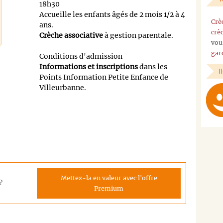
18h30
Accueille les enfants âgés de 2 mois 1/2 à 4
Crè
ans.
crè
Crèche associative
à gestion parentale.
vou
gar
Conditions d'admission
r
Informations et inscriptions
dans les
I
Points Information Petite Enfance de
Villeurbanne.
Mettez-la en valeur avec l'offre
?
Premium