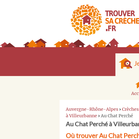
J
Acc
Auvergne-Rhône-Alpes
›
Crèches
à Villeurbanne
›
Au Chat Perché
Au Chat Perché à Villeurb
Où trouver Au Chat Perch