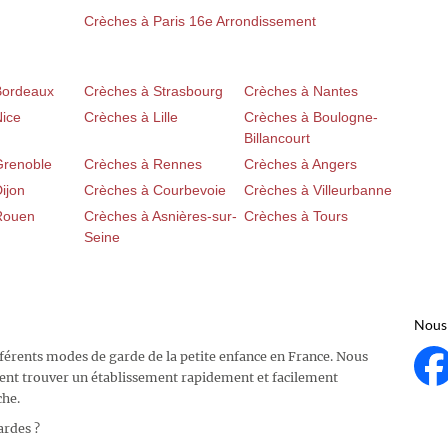
Crèches à Paris 16e Arrondissement
Bordeaux
Crèches à Strasbourg
Crèches à Nantes
Nice
Crèches à Lille
Crèches à Boulogne-
Billancourt
Grenoble
Crèches à Rennes
Crèches à Angers
ijon
Crèches à Courbevoie
Crèches à Villeurbanne
Rouen
Crèches à Asnières-sur-
Crèches à Tours
Seine
Nous 
fférents modes de garde de la petite enfance en France. Nous
ent trouver un établissement rapidement et facilement
che.
ardes ?