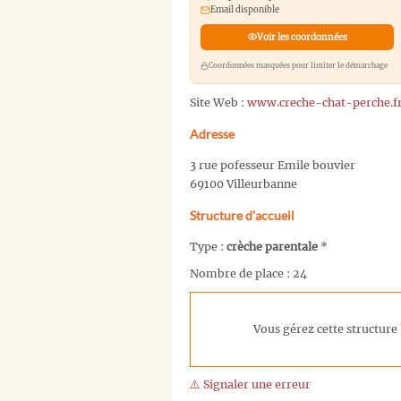
Email disponible
Voir les coordonnées
Coordonnées masquées pour limiter le démarchage
Site Web :
www.creche-chat-perche.f
Adresse
3 rue pofesseur Emile bouvier
69100 Villeurbanne
Structure d’accueil
Type :
crèche parentale
*
Nombre de place : 24
Vous gérez cette structure 
⚠️ Signaler une erreur