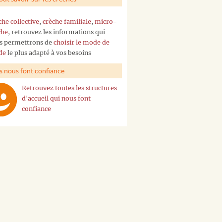
che collective
,
crèche familiale
,
micro-
che
, retrouvez les informations qui
s permettrons de
choisir le mode de
de
le plus adapté à vos besoins
ls nous font confiance
Retrouvez toutes les structures
d'accueil qui nous font
confiance