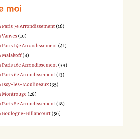
e moi
à Paris 7e Arrondissement
(16)
à Vanves
(10)
à Paris 14e Arrondissement
(41)
à Malakoff
(8)
à Paris 16e Arrondissement
(39)
à Paris 6e Arrondissement
(13)
 à Issy-les-Moulineaux
(35)
 à Montrouge
(28)
à Paris 8e Arrondissement
(18)
 à Boulogne-Billancourt
(56)