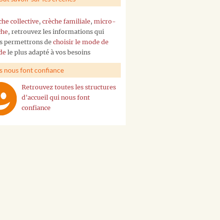
che collective
,
crèche familiale
,
micro-
che
, retrouvez les informations qui
s permettrons de
choisir le mode de
de
le plus adapté à vos besoins
ls nous font confiance
Retrouvez toutes les structures
d'accueil qui nous font
confiance