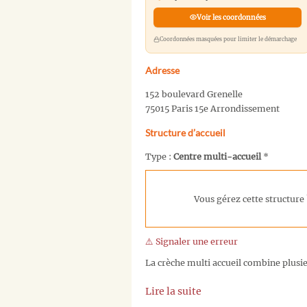
Voir les coordonnées
Coordonnées masquées pour limiter le démarchage
Adresse
152 boulevard Grenelle
75015 Paris 15e Arrondissement
Structure d’accueil
Type :
Centre multi-accueil
*
Vous gérez cette structure 
⚠️ Signaler une erreur
La crèche multi accueil combine plusieu
Lire la suite