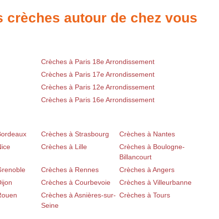
es crèches autour de chez vous
Crèches à Paris 18e Arrondissement
Crèches à Paris 17e Arrondissement
Crèches à Paris 12e Arrondissement
Crèches à Paris 16e Arrondissement
Bordeaux
Crèches à Strasbourg
Crèches à Nantes
Nice
Crèches à Lille
Crèches à Boulogne-
Billancourt
Grenoble
Crèches à Rennes
Crèches à Angers
ijon
Crèches à Courbevoie
Crèches à Villeurbanne
Rouen
Crèches à Asnières-sur-
Crèches à Tours
Seine