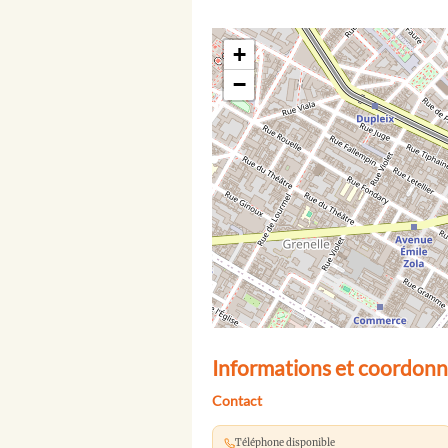
+
−
Informations et coordonn
Contact
Téléphone disponible