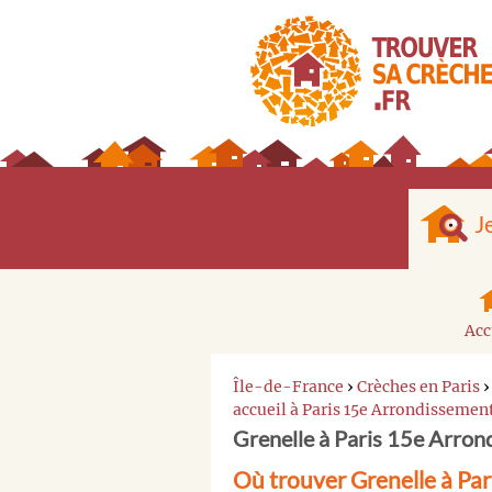
J
Acc
Île-de-France
›
Crèches en Paris
accueil à Paris 15e Arrondissemen
Grenelle à Paris 15e Arro
Où trouver Grenelle à Pa