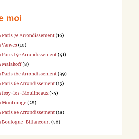
e moi
à Paris 7e Arrondissement
(16)
à Vanves
(10)
à Paris 14e Arrondissement
(41)
à Malakoff
(8)
à Paris 16e Arrondissement
(39)
à Paris 6e Arrondissement
(13)
 à Issy-les-Moulineaux
(35)
 à Montrouge
(28)
à Paris 8e Arrondissement
(18)
 à Boulogne-Billancourt
(56)