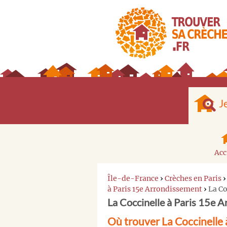
J
Acc
Île-de-France
›
Crèches en Paris
à Paris 15e Arrondissement
›
La Co
La Coccinelle à Paris 15e 
Où trouver La Coccinelle