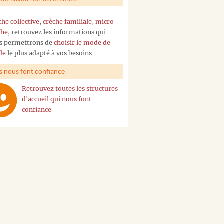
che collective
,
crèche familiale
,
micro-
che
, retrouvez les informations qui
s permettrons de
choisir le mode de
de
le plus adapté à vos besoins
ls nous font confiance
Retrouvez toutes les structures
d'accueil qui nous font
confiance