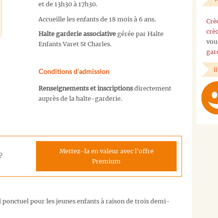
et de 13h30 à 17h30.
Accueille les enfants de 18 mois à 6 ans.
Crè
crè
Halte garderie associative
gérée par Halte
vou
Enfants Varet St Charles.
gar
I
Conditions d'admission
Renseignements et inscriptions
directement
auprès de la halte-garderie.
Mettez-la en valeur avec l'offre
?
Premium
l ponctuel pour les jeunes enfants à raison de trois demi-