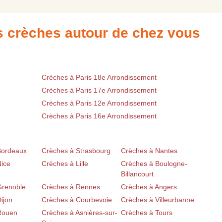
es crèches autour de chez vous
Crèches à Paris 18e Arrondissement
Crèches à Paris 17e Arrondissement
Crèches à Paris 12e Arrondissement
Crèches à Paris 16e Arrondissement
Bordeaux
Crèches à Strasbourg
Crèches à Nantes
Nice
Crèches à Lille
Crèches à Boulogne-
Billancourt
Grenoble
Crèches à Rennes
Crèches à Angers
ijon
Crèches à Courbevoie
Crèches à Villeurbanne
Rouen
Crèches à Asnières-sur-
Crèches à Tours