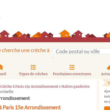
e cherche une crèche à
ueil
Types de crèches
Prochaines ouvertures
Actua
V
›
Crèche à Paris 15e Arrondissement
›
Haltes garderies
ccinelle
Ajo
not
Arrondissement
en q
 à Paris 15e Arrondissement