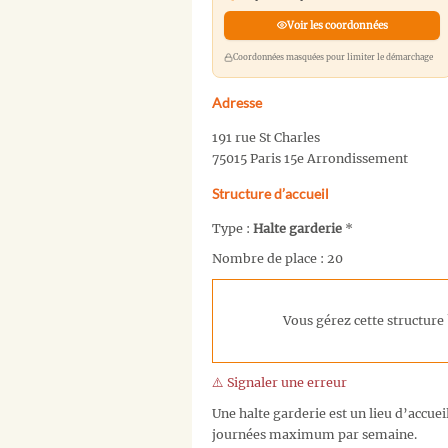
Voir les coordonnées
Coordonnées masquées pour limiter le démarchage
Adresse
191 rue St Charles
75015 Paris 15e Arrondissement
Structure d’accueil
Type :
Halte garderie
*
Nombre de place : 20
Vous gérez cette structure 
⚠️ Signaler une erreur
Une halte garderie est un lieu d’accuei
journées maximum par semaine.