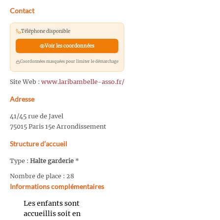
Contact
Téléphone disponible
Voir les coordonnées
Coordonnées masquées pour limiter le démarchage
Site Web :
www.laribambelle-asso.fr/
Adresse
41/45 rue de Javel
75015 Paris 15e Arrondissement
Structure d’accueil
Type :
Halte garderie
*
Nombre de place : 28
Informations complémentaires
Les enfants sont
accueillis soit en