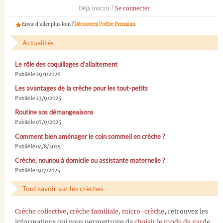
Déjà inscrit ?
Se connecter
Envie d'aller plus loin ?
Découvrez l'offre Premium
Actualités
Le rôle des coquillages d’allaitement
Publié le 29/1/2026
Les avantages de la crèche pour les tout-petits
Publié le 23/9/2025
Routine sos démangeaisons
Publié le 07/9/2025
Comment bien aménager le coin sommeil en crèche ?
Publié le 04/8/2025
Crèche, nounou à domicile ou assistante maternelle ?
Publié le 19/7/2025
Tout savoir sur les crèches
Crèche collective
,
crèche familiale
,
micro-crèche
, retrouvez les
informations qui vous permettrons de
choisir le mode de garde