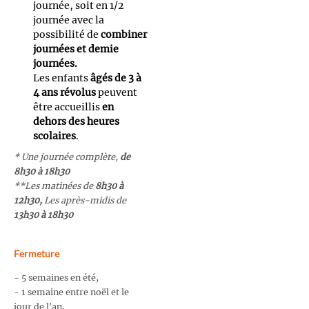
journée, soit en 1/2
journée avec la
possibilité
de
combiner
journées et demie
journées.
Les enfants
âgés de 3 à
4 ans révolus
peuvent
être accueillis
en
dehors des heures
scolaires
.
* Une journée complète,
de
8h30 à 18h30
**Les matinées de
8h30 à
12h30,
Les après-midis de
13h30 à 18h30
Fermeture
- 5 semaines en été,
- 1 semaine entre noël et le
jour de l'an,