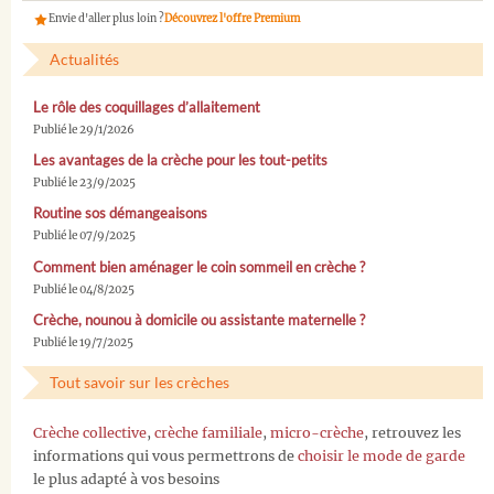
Envie d'aller plus loin ?
Découvrez l'offre Premium
Actualités
Le rôle des coquillages d’allaitement
Publié le 29/1/2026
Les avantages de la crèche pour les tout-petits
Publié le 23/9/2025
Routine sos démangeaisons
Publié le 07/9/2025
Comment bien aménager le coin sommeil en crèche ?
Publié le 04/8/2025
Crèche, nounou à domicile ou assistante maternelle ?
Publié le 19/7/2025
Tout savoir sur les crèches
Crèche collective
,
crèche familiale
,
micro-crèche
, retrouvez les
informations qui vous permettrons de
choisir le mode de garde
le plus adapté à vos besoins