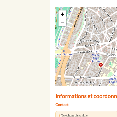
+
−
Informations et coordonné
Contact
Téléphone disponible