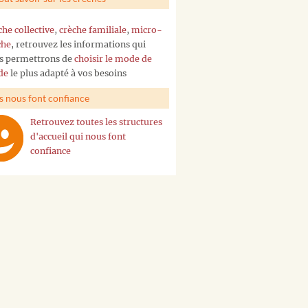
che collective
,
crèche familiale
,
micro-
che
, retrouvez les informations qui
s permettrons de
choisir le mode de
de
le plus adapté à vos besoins
ls nous font confiance
Retrouvez toutes les structures
d'accueil qui nous font
confiance