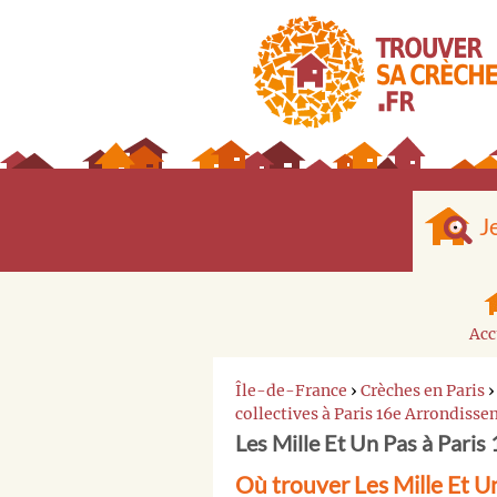
J
Acc
Île-de-France
›
Crèches en Paris
collectives à Paris 16e Arrondiss
Les Mille Et Un Pas à Pari
Où trouver Les Mille Et U