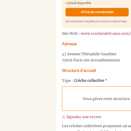
Email disponible
Voir les coordonnées
Coordonnées masquées pour limiter le démarchage
Site Web :
www.crechesdefrance.com/
Adresse
47 Avenue Théophile Gauthier
75016 Paris 16e Arrondissement
Structure d’accueil
Type :
Crèche collective
*
Vous gérez cette structure 
⚠️ Signaler une erreur
Les crèches collectives proposent un ac