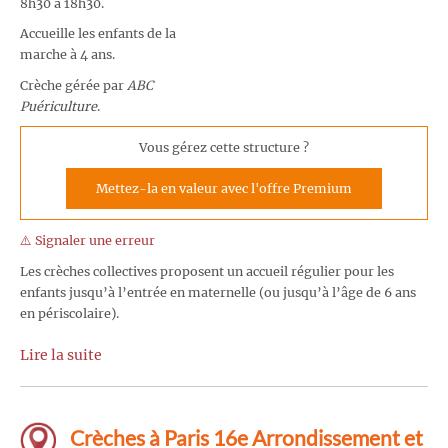
8h30 à 18h30.
Accueille les enfants de la
marche à 4 ans.
Crèche gérée par
ABC
Puériculture
.
Vous gérez cette structure ?
Mettez-la en valeur avec l'offre Premium
⚠️ Signaler une erreur
Les crèches collectives proposent un accueil régulier pour les
enfants jusqu’à l’entrée en maternelle (ou jusqu’à l’âge de 6 ans
en périscolaire).
Lire la suite
Crèches à Paris 16e Arrondissement et