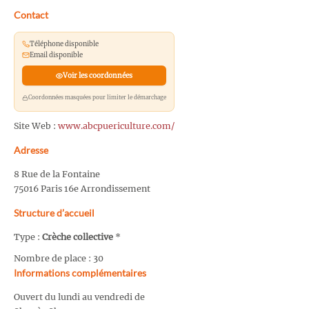
Contact
Téléphone disponible
Email disponible
Voir les coordonnées
Coordonnées masquées pour limiter le démarchage
Site Web :
www.abcpuericulture.com/
Adresse
8 Rue de la Fontaine
75016 Paris 16e Arrondissement
Structure d’accueil
Type :
Crèche collective
*
Nombre de place : 30
Informations complémentaires
Ouvert du lundi au vendredi de