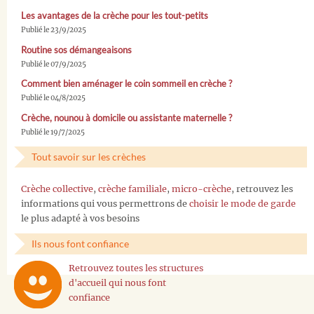
Les avantages de la crèche pour les tout-petits
Publié le 23/9/2025
Routine sos démangeaisons
Publié le 07/9/2025
Comment bien aménager le coin sommeil en crèche ?
Publié le 04/8/2025
Crèche, nounou à domicile ou assistante maternelle ?
Publié le 19/7/2025
Tout savoir sur les crèches
Crèche collective
,
crèche familiale
,
micro-crèche
, retrouvez les
informations qui vous permettrons de
choisir le mode de garde
le plus adapté à vos besoins
Ils nous font confiance
Retrouvez toutes les structures
d'accueil qui nous font
confiance