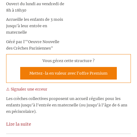
Ouvert du lundi au vendredi de
8h à 18h30
Accueille les enfants de 3 mois
jusqu'à leur entrée en
maternelle
Géré par l'"Oeuvre Nouvelle
des Crèches Parisiennes"
Vous gérez cette structure ?
Mettez-la en valeur avec l'offre Premium
⚠️ Signaler une erreur
Les crèches collectives proposent un accueil régulier pour les
enfants jusqu’à l’entrée en maternelle (ou jusqu’à l’âge de 6 ans
en périscolaire).
Lire la suite