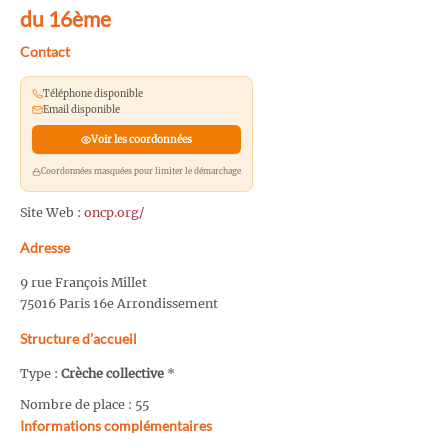
du 16ème
Contact
Téléphone disponible
Email disponible
Voir les coordonnées
Coordonnées masquées pour limiter le démarchage
Site Web :
oncp.org/
Adresse
9 rue François Millet
75016 Paris 16e Arrondissement
Structure d’accueil
Type :
Crèche collective
*
Nombre de place : 55
Informations complémentaires