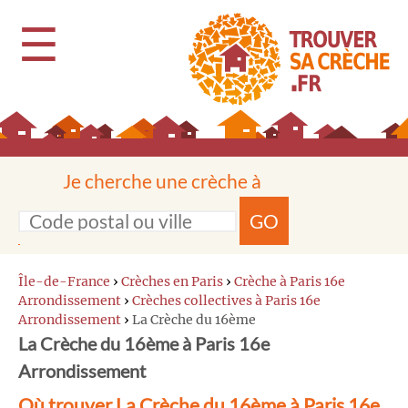
☰
Je cherche une crèche à
GO
Île-de-France
›
Crèches en Paris
›
Crèche à Paris 16e
Arrondissement
›
Crèches collectives à Paris 16e
Arrondissement
›
La Crèche du 16ème
La Crèche du 16ème à Paris 16e
Arrondissement
Où trouver La Crèche du 16ème à Paris 16e