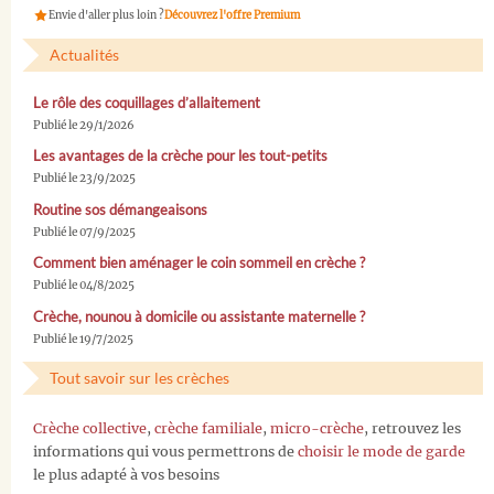
Envie d'aller plus loin ?
Découvrez l'offre Premium
Actualités
Le rôle des coquillages d’allaitement
Publié le 29/1/2026
Les avantages de la crèche pour les tout-petits
Publié le 23/9/2025
Routine sos démangeaisons
Publié le 07/9/2025
Comment bien aménager le coin sommeil en crèche ?
Publié le 04/8/2025
Crèche, nounou à domicile ou assistante maternelle ?
Publié le 19/7/2025
Tout savoir sur les crèches
Crèche collective
,
crèche familiale
,
micro-crèche
, retrouvez les
informations qui vous permettrons de
choisir le mode de garde
le plus adapté à vos besoins