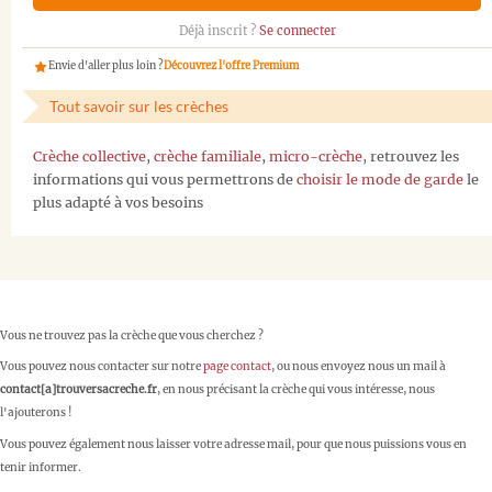
Déjà inscrit ?
Se connecter
Envie d'aller plus loin ?
Découvrez l'offre Premium
Tout savoir sur les crèches
Crèche collective
,
crèche familiale
,
micro-crèche
, retrouvez les
informations qui vous permettrons de
choisir le mode de garde
le
plus adapté à vos besoins
Vous ne trouvez pas la crèche que vous cherchez ?
Vous pouvez nous contacter sur notre
page contact
, ou nous envoyez nous un mail à
contact[a]trouversacreche.fr
, en nous précisant la crèche qui vous intéresse, nous
l'ajouterons !
Vous pouvez également nous laisser votre adresse mail, pour que nous puissions vous en
tenir informer.