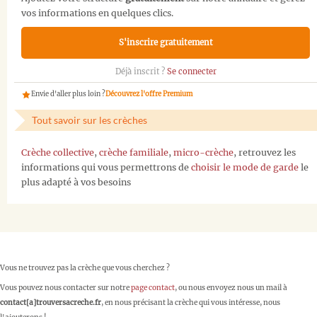
vos informations en quelques clics.
S'inscrire gratuitement
Déjà inscrit ?
Se connecter
Envie d'aller plus loin ?
Découvrez l'offre Premium
Tout savoir sur les crèches
Crèche collective
,
crèche familiale
,
micro-crèche
, retrouvez les
informations qui vous permettrons de
choisir le mode de garde
le
plus adapté à vos besoins
Vous ne trouvez pas la crèche que vous cherchez ?
Vous pouvez nous contacter sur notre
page contact
, ou nous envoyez nous un mail à
contact[a]trouversacreche.fr
, en nous précisant la crèche qui vous intéresse, nous