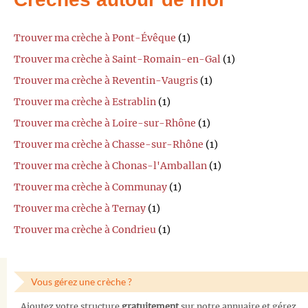
Trouver ma crèche à Pont-Évêque
(1)
Trouver ma crèche à Saint-Romain-en-Gal
(1)
Trouver ma crèche à Reventin-Vaugris
(1)
Trouver ma crèche à Estrablin
(1)
Trouver ma crèche à Loire-sur-Rhône
(1)
Trouver ma crèche à Chasse-sur-Rhône
(1)
Trouver ma crèche à Chonas-l'Amballan
(1)
Trouver ma crèche à Communay
(1)
Trouver ma crèche à Ternay
(1)
Trouver ma crèche à Condrieu
(1)
Vous gérez une crèche ?
Ajoutez votre structure
gratuitement
sur notre annuaire et gérez