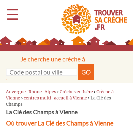
☰
Je cherche une crèche à
GO
Auvergne-Rhône-Alpes
›
Crèches en Isère
›
Crèche à
Vienne
›
centres multi-accueil à Vienne
›
La Clé des
Champs
La Clé des Champs à Vienne
Où trouver La Clé des Champs à Vienne