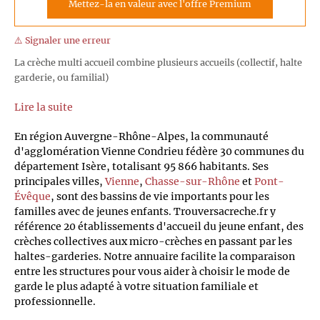
Mettez-la en valeur avec l'offre Premium
⚠️ Signaler une erreur
La crèche multi accueil combine plusieurs accueils (collectif, halte
garderie, ou familial)
Lire la suite
En région Auvergne-Rhône-Alpes, la communauté
d'agglomération Vienne Condrieu fédère 30 communes du
département Isère, totalisant 95 866 habitants. Ses
principales villes,
Vienne
,
Chasse-sur-Rhône
et
Pont-
Évêque
, sont des bassins de vie importants pour les
familles avec de jeunes enfants. Trouversacreche.fr y
référence 20 établissements d'accueil du jeune enfant, des
crèches collectives aux micro-crèches en passant par les
haltes-garderies. Notre annuaire facilite la comparaison
entre les structures pour vous aider à choisir le mode de
garde le plus adapté à votre situation familiale et
professionnelle.