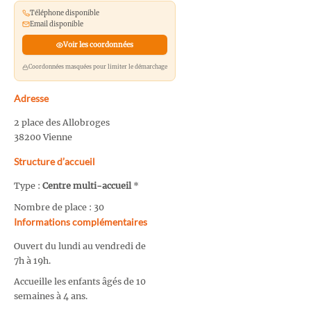
Téléphone disponible
Email disponible
Voir les coordonnées
Coordonnées masquées pour limiter le démarchage
Adresse
2 place des Allobroges
38200 Vienne
Structure d’accueil
Type :
Centre multi-accueil
*
Nombre de place : 30
Informations complémentaires
Ouvert du lundi au vendredi de
7h à 19h.
Accueille les enfants âgés de 10
semaines à 4 ans.