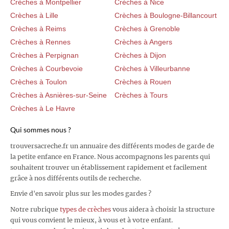
Crèches à Montpellier
Crèches à Nice
Crèches à Lille
Crèches à Boulogne-Billancourt
Crèches à Reims
Crèches à Grenoble
Crèches à Rennes
Crèches à Angers
Crèches à Perpignan
Crèches à Dijon
Crèches à Courbevoie
Crèches à Villeurbanne
Crèches à Toulon
Crèches à Rouen
Crèches à Asnières-sur-Seine
Crèches à Tours
Crèches à Le Havre
Qui sommes nous ?
trouversacreche.fr un annuaire des différents modes de garde de
la petite enfance en France. Nous accompagnons les parents qui
souhaitent trouver un établissement rapidement et facilement
grâce à nos différents outils de recherche.
Envie d'en savoir plus sur les modes gardes ?
Notre rubrique
types de crèches
vous aidera à choisir la structure
qui vous convient le mieux, à vous et à votre enfant.