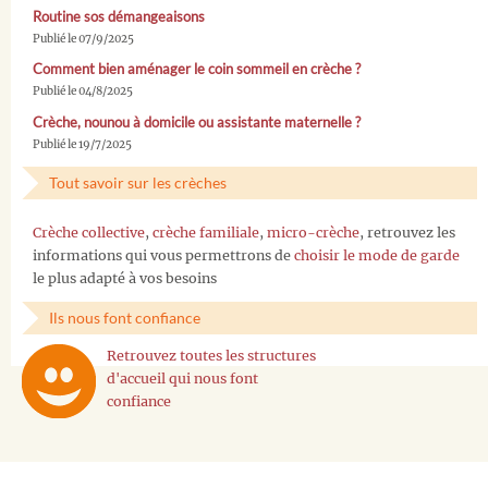
Routine sos démangeaisons
Publié le 07/9/2025
Comment bien aménager le coin sommeil en crèche ?
Publié le 04/8/2025
Crèche, nounou à domicile ou assistante maternelle ?
Publié le 19/7/2025
Tout savoir sur les crèches
Crèche collective
,
crèche familiale
,
micro-crèche
, retrouvez les
informations qui vous permettrons de
choisir le mode de garde
le plus adapté à vos besoins
Ils nous font confiance
Retrouvez toutes les structures
d'accueil qui nous font
confiance