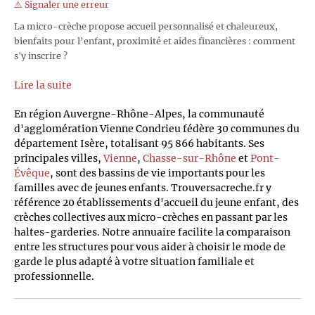
⚠️ Signaler une erreur
La micro-crèche propose accueil personnalisé et chaleureux,
bienfaits pour l’enfant, proximité et aides financières : comment
s'y inscrire ?
Lire la suite
En région Auvergne-Rhône-Alpes, la communauté
d'agglomération Vienne Condrieu fédère 30 communes du
département Isère, totalisant 95 866 habitants. Ses
principales villes,
Vienne
,
Chasse-sur-Rhône
et
Pont-
Évêque
, sont des bassins de vie importants pour les
familles avec de jeunes enfants. Trouversacreche.fr y
référence 20 établissements d'accueil du jeune enfant, des
crèches collectives aux micro-crèches en passant par les
haltes-garderies. Notre annuaire facilite la comparaison
entre les structures pour vous aider à choisir le mode de
garde le plus adapté à votre situation familiale et
professionnelle.