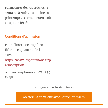
Fermetures de nos crèches : 1
semaine à Noël / 1 semaine au
printemps / 3 semaines en août
/ les jours fériés
Conditions d'admission
Pour s'inscrire complétez la
fiche en cliquant sur le lien
suivant
https://www.lespetitslions.fr/p
reinscription
ou bien téléphonez au 07 81 59
58 38
Vous gérez cette structure ?
Mettez-la en valeur avec l'offre Premium