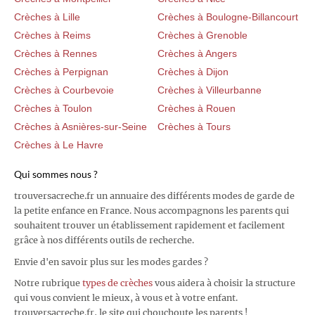
Crèches à Lille
Crèches à Boulogne-Billancourt
Crèches à Reims
Crèches à Grenoble
Crèches à Rennes
Crèches à Angers
Crèches à Perpignan
Crèches à Dijon
Crèches à Courbevoie
Crèches à Villeurbanne
Crèches à Toulon
Crèches à Rouen
Crèches à Asnières-sur-Seine
Crèches à Tours
Crèches à Le Havre
Qui sommes nous ?
trouversacreche.fr un annuaire des différents modes de garde de
la petite enfance en France. Nous accompagnons les parents qui
souhaitent trouver un établissement rapidement et facilement
grâce à nos différents outils de recherche.
Envie d'en savoir plus sur les modes gardes ?
Notre rubrique
types de crèches
vous aidera à choisir la structure
qui vous convient le mieux, à vous et à votre enfant.
trouversacreche.fr, le site qui chouchoute les parents !