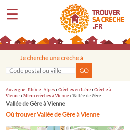
☰
Je cherche une crèche à
GO
Auvergne-Rhône-Alpes
›
Crèches en Isère
›
Crèche à
Vienne
›
Micro crèches à Vienne
›
Vallée de Gère
Vallée de Gère à Vienne
Où trouver Vallée de Gère à Vienne