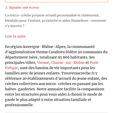
⚠️ Signaler une erreur
La micro-crèche propose accueil personnalisé et chaleureux,
bienfaits pour l’enfant, proximité et aides financières : comment
s'y inscrire ?
Lire la suite
En région Auvergne-Rhône-Alpes, la communauté
d'agglomération Vienne Condrieu fédère 30 communes du
département Isère, totalisant 95 866 habitants. Ses
principales villes,
Vienne
,
Chasse-sur-Rhône
et
Pont-
Évêque
, sont des bassins de vie importants pour les
familles avec de jeunes enfants. Trouversacreche.fr y
référence 20 établissements d'accueil du jeune enfant, des
crèches collectives aux micro-crèches en passant par les
haltes-garderies. Notre annuaire facilite la comparaison
entre les structures pour vous aider à choisir le mode de
garde le plus adapté à votre situation familiale et
professionnelle.