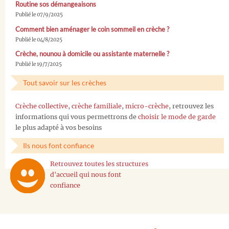
Routine sos démangeaisons
Publié le 07/9/2025
Comment bien aménager le coin sommeil en crèche ?
Publié le 04/8/2025
Crèche, nounou à domicile ou assistante maternelle ?
Publié le 19/7/2025
Tout savoir sur les crèches
Crèche collective
,
crèche familiale
,
micro-crèche
, retrouvez les
informations qui vous permettrons de
choisir le mode de garde
le plus adapté à vos besoins
Ils nous font confiance
Retrouvez toutes les structures
d'accueil qui nous font
confiance