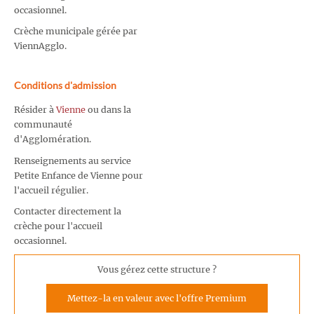
occasionnel.
Crèche municipale gérée par
ViennAgglo.
Conditions d'admission
Résider à
Vienne
ou dans la
communauté
d'Agglomération.
Renseignements au service
Petite Enfance de Vienne pour
l'accueil régulier.
Contacter directement la
crèche pour l'accueil
occasionnel.
Vous gérez cette structure ?
Mettez-la en valeur avec l'offre Premium