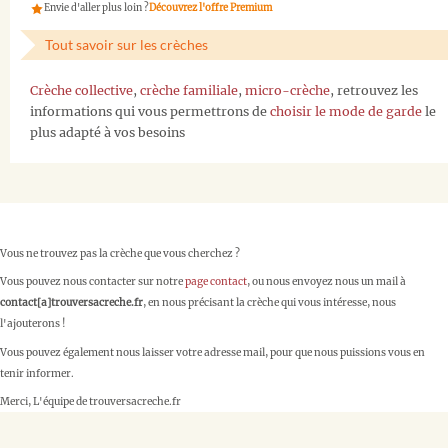
Envie d'aller plus loin ?
Découvrez l'offre Premium
Tout savoir sur les crèches
Crèche collective
,
crèche familiale
,
micro-crèche
, retrouvez les
informations qui vous permettrons de
choisir le mode de garde
le
plus adapté à vos besoins
Vous ne trouvez pas la crèche que vous cherchez ?
Vous pouvez nous contacter sur notre
page contact
, ou nous envoyez nous un mail à
contact[a]trouversacreche.fr
, en nous précisant la crèche qui vous intéresse, nous
l'ajouterons !
Vous pouvez également nous laisser votre adresse mail, pour que nous puissions vous en
tenir informer.
Merci, L'équipe de trouversacreche.fr