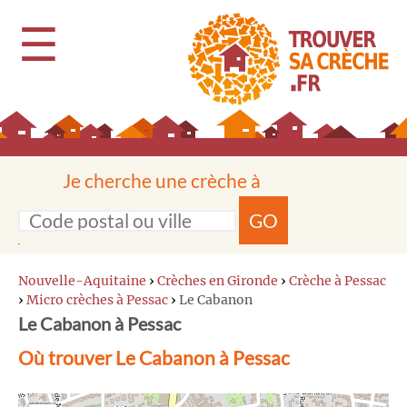
☰
Je cherche une crèche à
GO
Nouvelle-Aquitaine
›
Crèches en Gironde
›
Crèche à Pessac
›
Micro crèches à Pessac
›
Le Cabanon
Le Cabanon à Pessac
Où trouver Le Cabanon à Pessac