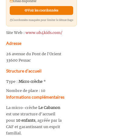
Email disponible
Voir les coordonnées
Coordonnées masquées pour limiter le démarchage
Site Web :
www.ub4kids.com/
Adresse
26 avenue du Pont de l'Orient
33600 Pessac
Structure d’accueil
Type :
Micro crèche
*
Nombre de place : 10
Informations complémentaires
La micro-crèche
Le Cabanon
est une structure d’accueil
pour
10 enfants
, agréée par la
CAF et garantissant un esprit
familial.