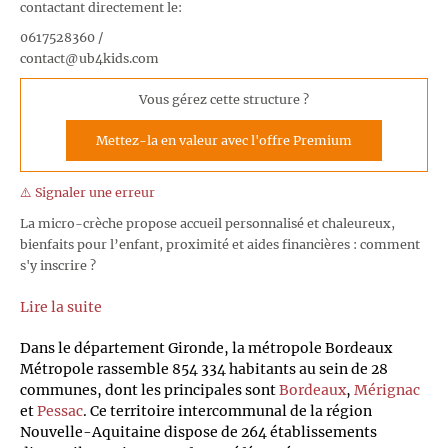
contactant directement le:
0617528360 /
contact@ub4kids.com
Vous gérez cette structure ?
Mettez-la en valeur avec l'offre Premium
⚠️ Signaler une erreur
La micro-crèche propose accueil personnalisé et chaleureux,
bienfaits pour l’enfant, proximité et aides financières : comment
s'y inscrire ?
Lire la suite
Dans le département Gironde, la métropole Bordeaux
Métropole rassemble 854 334 habitants au sein de 28
communes, dont les principales sont
Bordeaux
,
Mérignac
et
Pessac
. Ce territoire intercommunal de la région
Nouvelle-Aquitaine dispose de 264 établissements