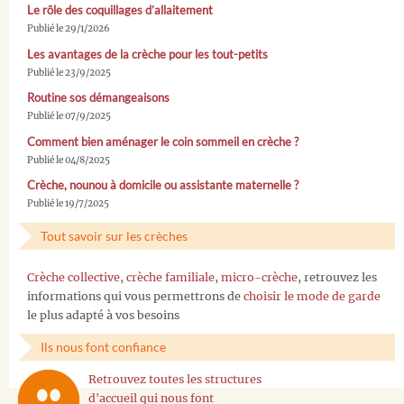
Le rôle des coquillages d’allaitement
Publié le 29/1/2026
Les avantages de la crèche pour les tout-petits
Publié le 23/9/2025
Routine sos démangeaisons
Publié le 07/9/2025
Comment bien aménager le coin sommeil en crèche ?
Publié le 04/8/2025
Crèche, nounou à domicile ou assistante maternelle ?
Publié le 19/7/2025
Tout savoir sur les crèches
Crèche collective
,
crèche familiale
,
micro-crèche
, retrouvez les
informations qui vous permettrons de
choisir le mode de garde
le plus adapté à vos besoins
Ils nous font confiance
Retrouvez toutes les structures
d'accueil qui nous font