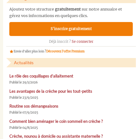
Ajoutez votre structure
gratuitement
sur notre annuaire et
gérez vos informations en quelques clics.
S'inscrire gratuitement
Déjà inscrit ?
Se connecter
Envie d'aller plus loin ?
Découvrez l'offre Premium
Actualités
Le rôle des coquillages d’allaitement
Publié le 29/1/2026
Les avantages de la crèche pour les tout-petits
Publié le 23/9/2025
Routine sos démangeaisons
Publié le 07/9/2025
Comment bien aménager le coin sommeil en crèche ?
Publié le 04/8/2025
Crèche, nounou à domicile ou assistante maternelle ?