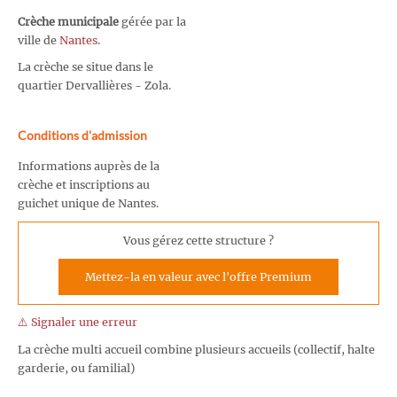
Crèche municipale
gérée par la
ville de
Nantes
.
La crèche se situe dans le
quartier Dervallières - Zola.
Conditions d'admission
Informations auprès de la
crèche et inscriptions au
guichet unique de Nantes.
Vous gérez cette structure ?
Mettez-la en valeur avec l'offre Premium
⚠️ Signaler une erreur
La crèche multi accueil combine plusieurs accueils (collectif, halte
garderie, ou familial)