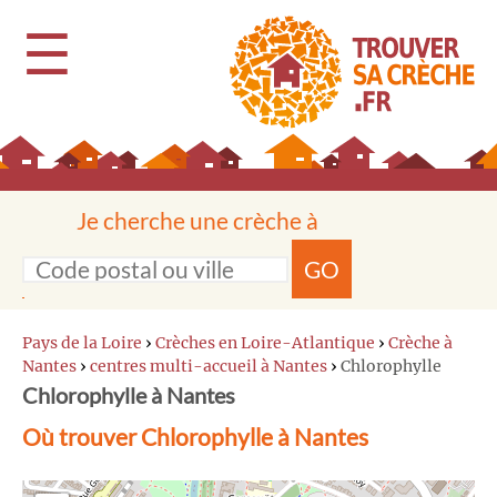
☰
Je cherche une crèche à
GO
Pays de la Loire
›
Crèches en Loire-Atlantique
›
Crèche à
Nantes
›
centres multi-accueil à Nantes
›
Chlorophylle
Chlorophylle à Nantes
Où trouver Chlorophylle à Nantes