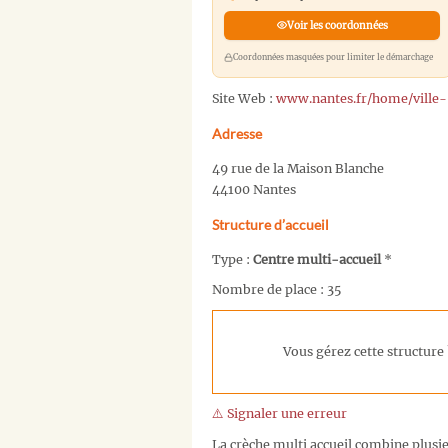
Voir les coordonnées
Coordonnées masquées pour limiter le démarchage
Site Web :
www.nantes.fr/home/ville-
Adresse
49 rue de la Maison Blanche
44100 Nantes
Structure d’accueil
Type :
Centre multi-accueil
*
Nombre de place : 35
Vous gérez cette structure 
⚠️ Signaler une erreur
La crèche multi accueil combine plusieu