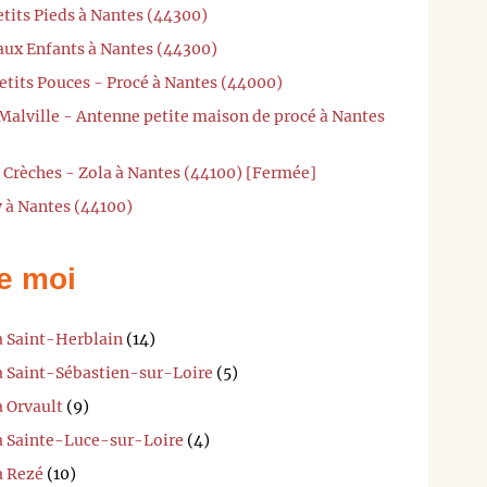
etits Pieds à Nantes (44300)
 aux Enfants à Nantes (44300)
etits Pouces - Procé à Nantes (44000)
 Malville - Antenne petite maison de procé à Nantes
2 Crèches - Zola à Nantes (44100) [Fermée]
y à Nantes (44100)
e moi
à Saint-Herblain
(14)
 à Saint-Sébastien-sur-Loire
(5)
à Orvault
(9)
 à Sainte-Luce-sur-Loire
(4)
à Rezé
(10)