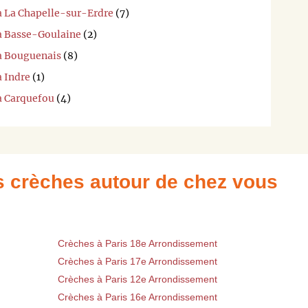
 à La Chapelle-sur-Erdre
(7)
 à Basse-Goulaine
(2)
 à Bouguenais
(8)
à Indre
(1)
 à Carquefou
(4)
es crèches autour de chez vous
Crèches à Paris 18e Arrondissement
Crèches à Paris 17e Arrondissement
Crèches à Paris 12e Arrondissement
Crèches à Paris 16e Arrondissement