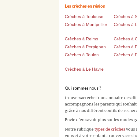
Les crèches en région
Crèches à Toulouse
Crèches à 
Crèches à Montpellier
Crèches à Li
Crèches à Reims
Crèches à 
Crèches à Perpignan
Crèches à D
Crèches à Toulon
Crèches à 
Crèches à Le Havre
Qui sommes nous ?
trouversacreche.fr un annuaire des di
accompagnons les parents qui souhait
grâce à nos différents outils de recher
Envie d'en savoir plus sur les modes g
Notre rubrique
types de crèches
vous a
vous et à votre enfant. trouversacreche.