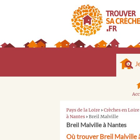
J
Acc
Pays de la Loire
›
Crèches en Loir
à Nantes
›
Breil Malville
Breil Malville à Nantes
Où trouver Breil Malville