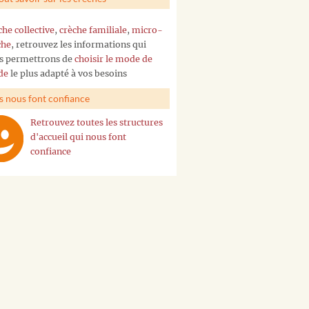
che collective
,
crèche familiale
,
micro-
che
, retrouvez les informations qui
s permettrons de
choisir le mode de
de
le plus adapté à vos besoins
ls nous font confiance
Retrouvez toutes les structures
d'accueil qui nous font
confiance