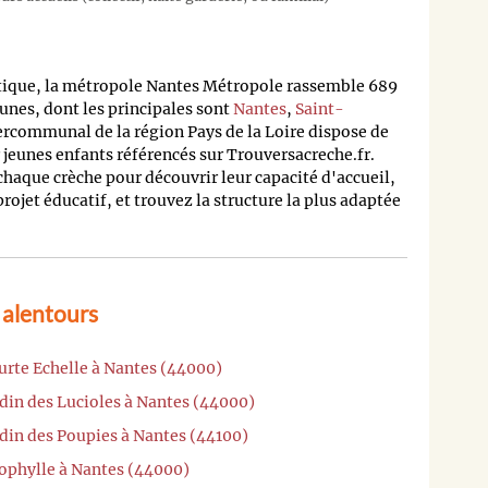
tique, la métropole Nantes Métropole rassemble 689
nes, dont les principales sont
Nantes
,
Saint-
ntercommunal de la région Pays de la Loire dispose de
 jeunes enfants référencés sur Trouversacreche.fr.
 chaque crèche pour découvrir leur capacité d'accueil,
 projet éducatif, et trouvez la structure la plus adaptée
 alentours
urte Echelle à Nantes (44000)
rdin des Lucioles à Nantes (44000)
rdin des Poupies à Nantes (44100)
rophylle à Nantes (44000)