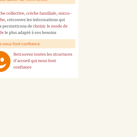
che collective
,
crèche familiale
,
micro-
che
, retrouvez les informations qui
s permettrons de
choisir le mode de
de
le plus adapté à vos besoins
ls nous font confiance
Retrouvez toutes les structures
d'accueil qui nous font
confiance