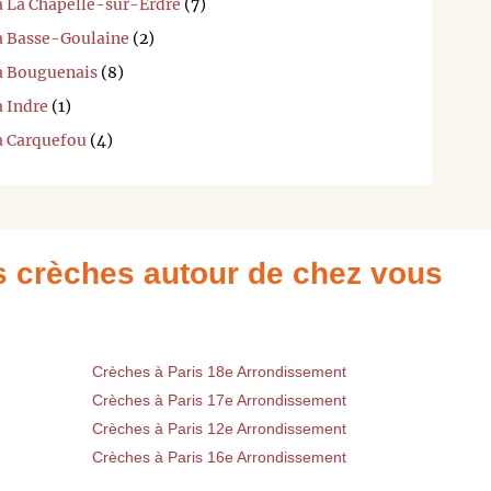
 à La Chapelle-sur-Erdre
(7)
 à Basse-Goulaine
(2)
 à Bouguenais
(8)
à Indre
(1)
 à Carquefou
(4)
es crèches autour de chez vous
Crèches à Paris 18e Arrondissement
Crèches à Paris 17e Arrondissement
Crèches à Paris 12e Arrondissement
Crèches à Paris 16e Arrondissement