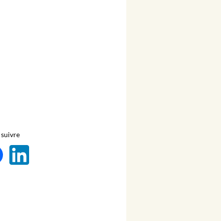
suivre