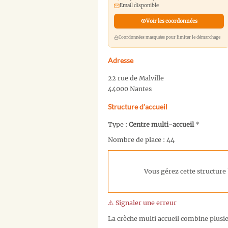
Email disponible
Voir les coordonnées
Coordonnées masquées pour limiter le démarchage
Adresse
22 rue de Malville
44000 Nantes
Structure d’accueil
Type :
Centre multi-accueil
*
Nombre de place : 44
Vous gérez cette structure 
⚠️ Signaler une erreur
La crèche multi accueil combine plusieu