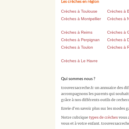
Les crèches en région
Crèches à Toulouse
Crèches à 
Crèches à Montpellier
Crèches à 
Crèches à Reims
Crèches à 
Crèches à Perpignan
Crèches à D
Crèches à Toulon
Crèches à 
Crèches à Le Havre
Qui sommes nous ?
trouversacreche.fr un annuaire des di
accompagnons les parents qui souhait
grâce à nos différents outils de recher
Envie d'en savoir plus sur les modes g
Notre rubrique
types de crèches
vous a
vous et à votre enfant. trouversacreche.