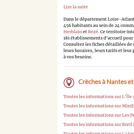
Lire la suite
Dans le département Loire-Atlan
456 habitants au sein de 24 commu
Herblain
et
Rezé
. Ce territoire i
181 établissements d'accueil pour
Consultez les fiches détaillées de
leurs horaires, leurs tarifs et leur
à vos besoins.
Crèches à Nantes et
Toutes les informations sur L'Île
Toutes les informations sur Min
Toutes les informations sur Les P
Toutes les informations sur Breil
Toutes les informations sur La Co