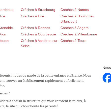
Bordeaux
Crèches à Strasbourg
Crèches à Nantes
Nice
Crèches à Lille
Crèches à Boulogne-
Billancourt
Grenoble
Crèches à Rennes
Crèches à Angers
ijon
Crèches à Courbevoie
Crèches à Villeurbanne
Rouen
Crèches à Asnières-sur-
Crèches à Tours
Seine
Nous 
fférents modes de garde de la petite enfance en France. Nous
ent trouver un établissement rapidement et facilement
che.
ardes ?
idera à choisir la structure qui vous convient le mieux, à
fr, le site qui chouchoute les parents !