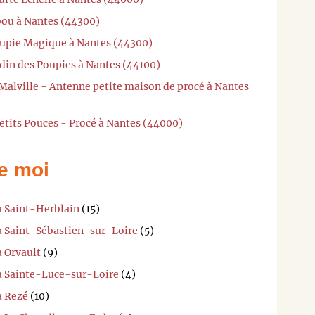
bou à Nantes (44300)
oupie Magique à Nantes (44300)
rdin des Poupies à Nantes (44100)
 Malville - Antenne petite maison de procé à Nantes
etits Pouces - Procé à Nantes (44000)
e moi
à Saint-Herblain
(15)
 à Saint-Sébastien-sur-Loire
(5)
à Orvault
(9)
 à Sainte-Luce-sur-Loire
(4)
à Rezé
(10)