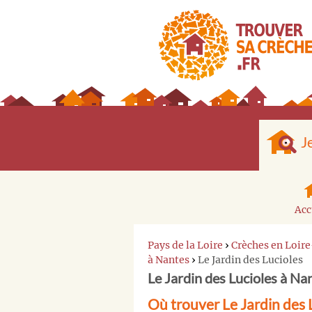
J
Acc
Pays de la Loire
›
Crèches en Loir
à Nantes
›
Le Jardin des Lucioles
Le Jardin des Lucioles à Na
Où trouver Le Jardin des 