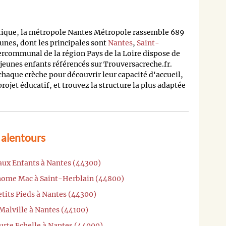
tique, la métropole Nantes Métropole rassemble 689
nes, dont les principales sont
Nantes
,
Saint-
ntercommunal de la région Pays de la Loire dispose de
 jeunes enfants référencés sur Trouversacreche.fr.
 chaque crèche pour découvrir leur capacité d'accueil,
 projet éducatif, et trouvez la structure la plus adaptée
 alentours
 aux Enfants à Nantes (44300)
ihome Mac à Saint-Herblain (44800)
etits Pieds à Nantes (44300)
 Malville à Nantes (44100)
urte Echelle à Nantes (44000)