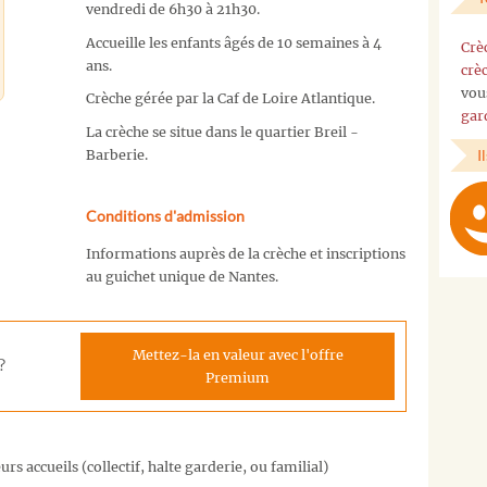
vendredi de 6h30 à 21h30.
Accueille les enfants âgés de 10 semaines à 4
Crè
ans.
crè
vou
Crèche gérée par la Caf de Loire Atlantique.
gar
La crèche se situe dans le quartier Breil -
I
Barberie.
Conditions d'admission
Informations auprès de la crèche et inscriptions
au guichet unique de Nantes.
Mettez-la en valeur avec l'offre
?
Premium
rs accueils (collectif, halte garderie, ou familial)